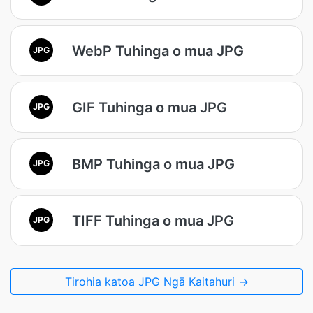
WebP Tuhinga o mua JPG
JPG
GIF Tuhinga o mua JPG
JPG
BMP Tuhinga o mua JPG
JPG
TIFF Tuhinga o mua JPG
JPG
Tirohia katoa JPG Ngā Kaitahuri →