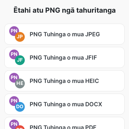
Ētahi atu PNG ngā tahuritanga
PN
PNG Tuhinga o mua JPEG
JP
PN
PNG Tuhinga o mua JFIF
JF
PN
PNG Tuhinga o mua HEIC
HE
PN
PNG Tuhinga o mua DOCX
DO
PN
PNG Tuhinga o mua PDF