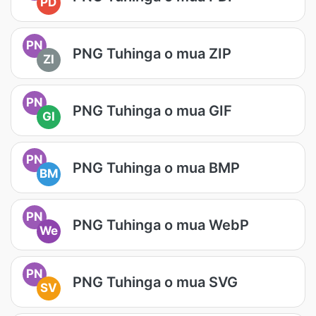
PD
PN
PNG Tuhinga o mua ZIP
ZI
PN
PNG Tuhinga o mua GIF
GI
PN
PNG Tuhinga o mua BMP
BM
PN
PNG Tuhinga o mua WebP
We
PN
PNG Tuhinga o mua SVG
SV