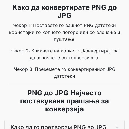
Како да конвертирате PNG до
JPG
Чекор 1: Поставете го вашиот PNG датотеки
користејќи го копчето погоре или со влечење и
пуштање.
Чекор 2: Кликнете на копчето „Конвертирај“ за
да започнете со конверзијата.
Чекор 3: Преземете го конвертираниот JPG
датотеки
PNG до JPG Најчесто
поставувани прашања за
конверзија
Како да го претворам PNG во JPG
+