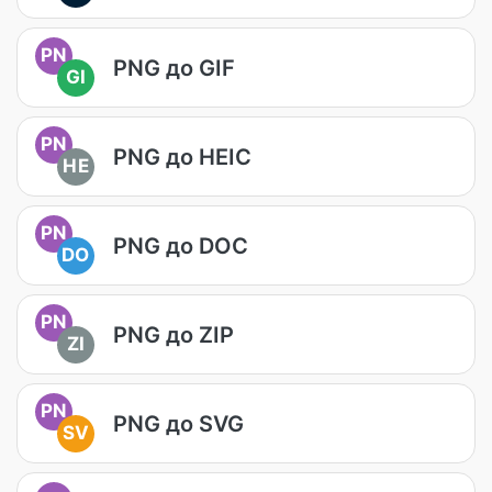
PN
PNG до GIF
GI
PN
PNG до HEIC
HE
PN
PNG до DOC
DO
PN
PNG до ZIP
ZI
PN
PNG до SVG
SV