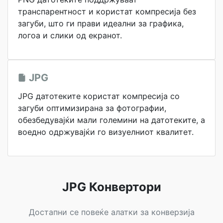
транспарентност и користат компресија без
загуби, што ги прави идеални за графика,
логоа и слики од екранот.
JPG
JPG датотеките користат компресија со
загуби оптимизирана за фотографии,
обезбедувајќи мали големини на датотеките, а
воедно одржувајќи го визуелниот квалитет.
JPG Конвертори
Достапни се повеќе алатки за конверзија