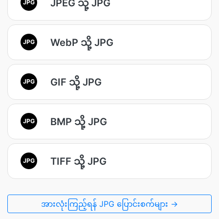
JPEG သို့ JPG
JPG
WebP သို့ JPG
JPG
GIF သို့ JPG
JPG
BMP သို့ JPG
JPG
TIFF သို့ JPG
JPG
အားလုံးကြည့်ရန် JPG ပြောင်းစက်များ →