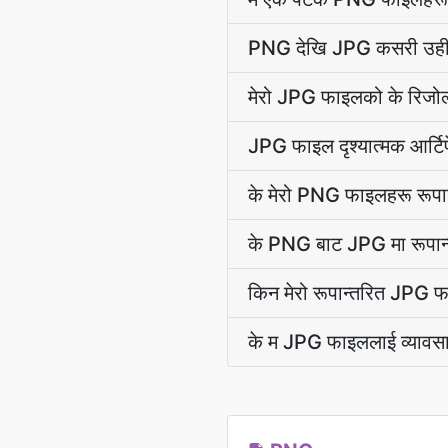
PNG देखि JPG कसरी उही का
मेरो JPG फाइलको के रिजोल
JPG फाइल दृश्यात्मक आर्टि
के मेरो PNG फाइलहरू रूपा
के PNG बाट JPG मा रूपान्
किन मेरो रूपान्तरित JPG फ
के म JPG फाइललाई व्यावसाय