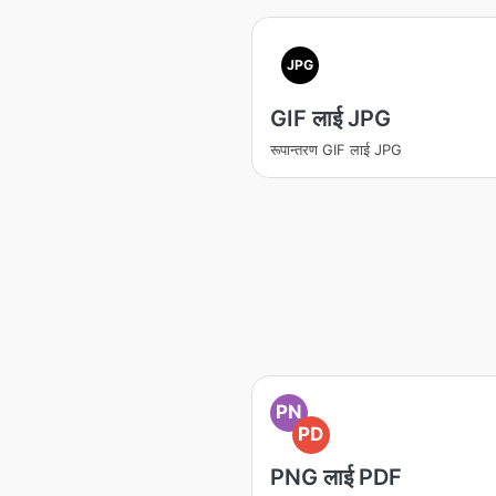
JPG
GIF लाई JPG
रूपान्तरण GIF लाई JPG
PN
PD
PNG लाई PDF