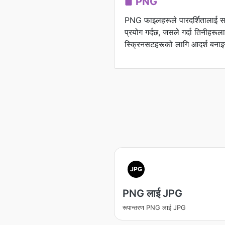
PNG
PNG फाइलहरूले पारदर्शितालाई समर
प्रयोग गर्दछ, जसले गर्दा तिनीहरूल
स्क्रिनसटहरूको लागि आदर्श बनाइ
JPG
PNG लाई JPG
रूपान्तरण PNG लाई JPG