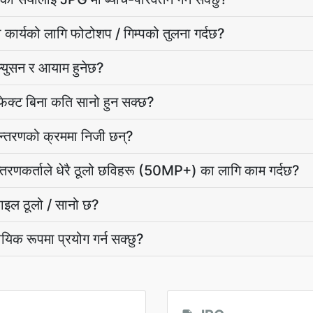
र्यको लागि फोटोशप / गिम्पको तुलना गर्दछ?
्युसन र आयाम हुनेछ?
फेक्ट बिना कति सानो हुन सक्छ?
न्तरणको क्रममा निजी छन्?
तरणकर्ताले धेरै ठूलो छविहरू (50MP+) का लागि काम गर्दछ?
ाइल ठूलो / सानो छ?
िक रूपमा प्रयोग गर्न सक्छु?