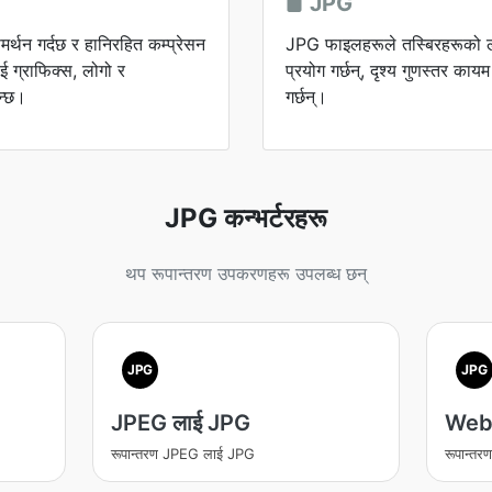
JPG
्थन गर्दछ र हानिरहित कम्प्रेसन
JPG फाइलहरूले तस्बिरहरूको लाग
ाई ग्राफिक्स, लोगो र
प्रयोग गर्छन्, दृश्य गुणस्तर का
न्छ।
गर्छन्।
JPG कन्भर्टरहरू
थप रूपान्तरण उपकरणहरू उपलब्ध छन्
JPG
JPG
JPEG लाई JPG
Web
रूपान्तरण JPEG लाई JPG
रूपान्त