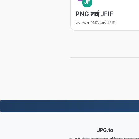
JF
PNG लाई JFIF
रूपान्तरण PNG लाई JFIF
JPG.to