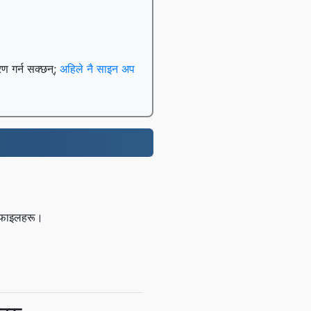
रण गर्न सक्छन्;
अहिले नै साइन अप
र फाइलहरू।