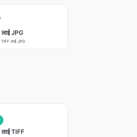
 लाई JPG
रण TIFF लाई JPG
I
लाई TIFF