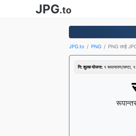
JPG
.to
JPG.to
PNG
PNG लाई JP
नि: शुल्क योजना:
१ रूपान्तरण/घण्टा,
रूपान्