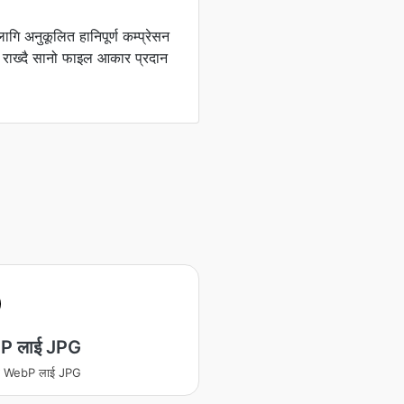
ि अनुकूलित हानिपूर्ण कम्प्रेसन
यम राख्दै सानो फाइल आकार प्रदान
P लाई JPG
रण WebP लाई JPG