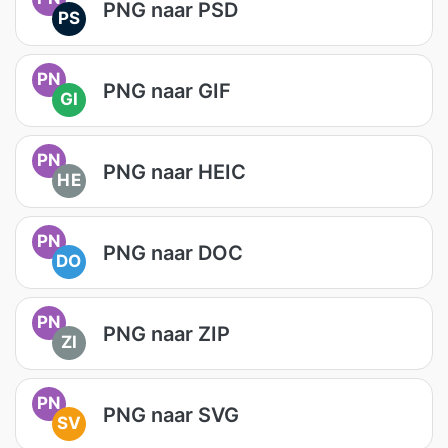
PNG naar PSD
PS
PN
PNG naar GIF
GI
PN
PNG naar HEIC
HE
PN
PNG naar DOC
DO
PN
PNG naar ZIP
ZI
PN
PNG naar SVG
SV