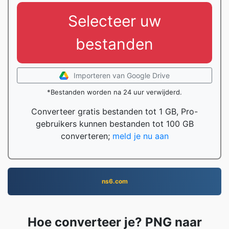
Selecteer uw
bestanden
Importeren van Google Drive
*Bestanden worden na 24 uur verwijderd.
Converteer gratis bestanden tot 1 GB, Pro-
gebruikers kunnen bestanden tot 100 GB
converteren;
meld je nu aan
ns6.com
Hoe converteer je? PNG naar