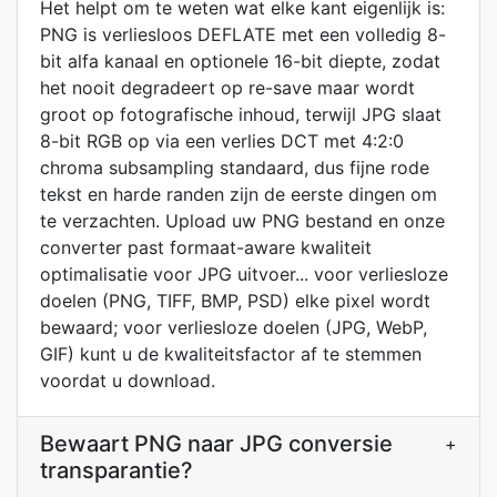
Het helpt om te weten wat elke kant eigenlijk is:
PNG is verliesloos DEFLATE met een volledig 8-
bit alfa kanaal en optionele 16-bit diepte, zodat
het nooit degradeert op re-save maar wordt
groot op fotografische inhoud, terwijl JPG slaat
8-bit RGB op via een verlies DCT met 4:2:0
chroma subsampling standaard, dus fijne rode
tekst en harde randen zijn de eerste dingen om
te verzachten. Upload uw PNG bestand en onze
converter past formaat-aware kwaliteit
optimalisatie voor JPG uitvoer... voor verliesloze
doelen (PNG, TIFF, BMP, PSD) elke pixel wordt
bewaard; voor verliesloze doelen (JPG, WebP,
GIF) kunt u de kwaliteitsfactor af te stemmen
voordat u download.
Bewaart PNG naar JPG conversie
+
transparantie?