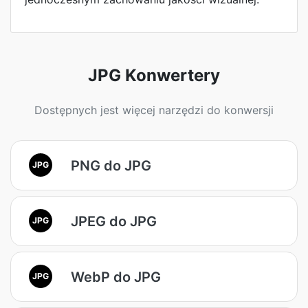
JPG Konwertery
Dostępnych jest więcej narzędzi do konwersji
PNG do JPG
JPG
JPEG do JPG
JPG
WebP do JPG
JPG