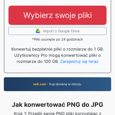
Wybierz swoje pliki
Import z Google Drive
*Pliki usunięte po 24 godzinach
Konwertuj bezpłatnie pliki o rozmiarze do 1 GB.
Użytkownicy Pro mogą konwertować pliki o
rozmiarze do 100 GB.
Zarejestruj się teraz
ns6.com
- Kup domenę w minuty.
Jak konwertować PNG do JPG
Krok 1: Prześlij swoje PNG pliki korzystając z