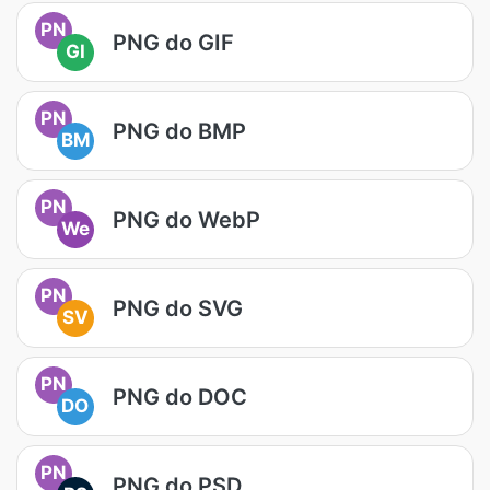
PN
PNG do GIF
GI
PN
PNG do BMP
BM
PN
PNG do WebP
We
PN
PNG do SVG
SV
PN
PNG do DOC
DO
PN
PNG do PSD