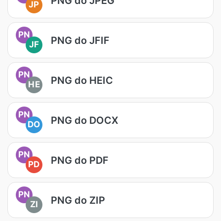
PNG do JPEG
JP
PN
PNG do JFIF
JF
PN
PNG do HEIC
HE
PN
PNG do DOCX
DO
PN
PNG do PDF
PD
PN
PNG do ZIP
ZI