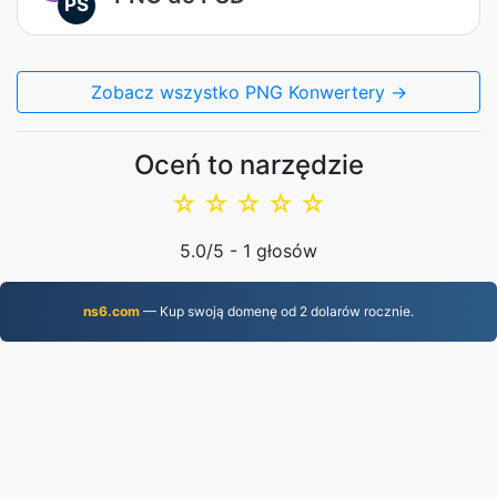
PS
Zobacz wszystko PNG Konwertery →
Oceń to narzędzie
☆
☆
☆
☆
☆
5.0
/5 -
1
głosów
ns6.com
— Kup swoją domenę od 2 dolarów rocznie.