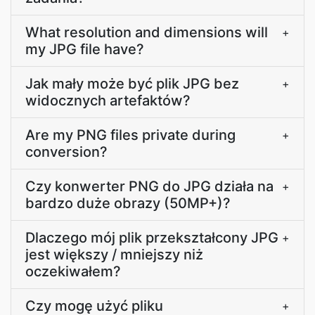
What resolution and dimensions will
+
my JPG file have?
Jak mały może być plik JPG bez
+
widocznych artefaktów?
Are my PNG files private during
+
conversion?
Czy konwerter PNG do JPG działa na
+
bardzo duże obrazy (50MP+)?
Dlaczego mój plik przekształcony JPG
+
jest większy / mniejszy niż
oczekiwałem?
Czy mogę użyć pliku
+