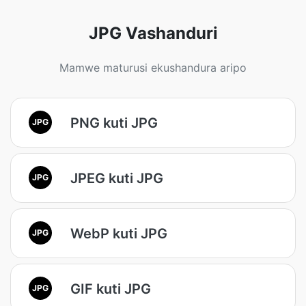
JPG Vashanduri
Mamwe maturusi ekushandura aripo
PNG kuti JPG
JPG
JPEG kuti JPG
JPG
WebP kuti JPG
JPG
GIF kuti JPG
JPG