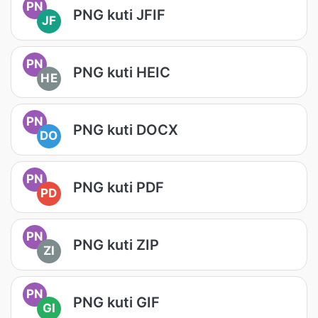
PN
PNG kuti JFIF
JF
PN
PNG kuti HEIC
HE
PN
PNG kuti DOCX
DO
PN
PNG kuti PDF
PD
PN
PNG kuti ZIP
ZI
PN
PNG kuti GIF
GI