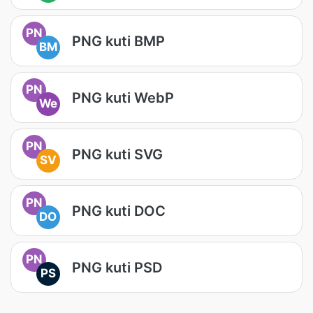
PN
PNG kuti BMP
BM
PN
PNG kuti WebP
We
PN
PNG kuti SVG
SV
PN
PNG kuti DOC
DO
PN
PNG kuti PSD
PS