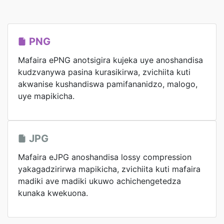
PNG
Mafaira ePNG anotsigira kujeka uye anoshandisa
kudzvanywa pasina kurasikirwa, zvichiita kuti
akwanise kushandiswa pamifananidzo, malogo,
uye mapikicha.
JPG
Mafaira eJPG anoshandisa lossy compression
yakagadzirirwa mapikicha, zvichiita kuti mafaira
madiki ave madiki ukuwo achichengetedza
kunaka kwekuona.