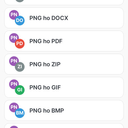
PN
PNG ho DOCX
DO
PN
PNG ho PDF
PD
PN
PNG ho ZIP
ZI
PN
PNG ho GIF
GI
PN
PNG ho BMP
BM