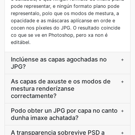
pode representar, e ningún formato plano pode
representalo, polo que os modos de mestura, a
opacidade e as máscaras aplícanse en orde e
cocen nos píxeles do JPG. O resultado coincide
co que se ve en Photoshop, pero xa non é
editábel.
Inclúense as capas agochadas no
+
JPG?
As capas de axuste e os modos de
+
mestura renderízanse
correctamente?
Podo obter un JPG por capa no canto
+
dunha imaxe achatada?
A transparencia sobrevive PSD a
+