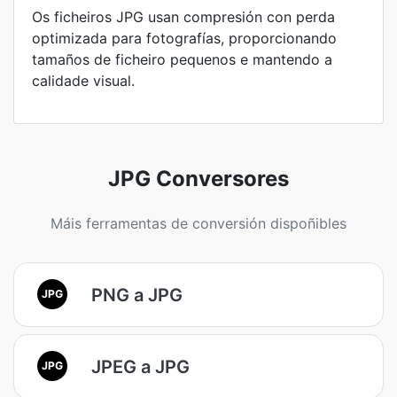
Os ficheiros JPG usan compresión con perda
optimizada para fotografías, proporcionando
tamaños de ficheiro pequenos e mantendo a
calidade visual.
JPG Conversores
Máis ferramentas de conversión dispoñibles
PNG a JPG
JPG
JPEG a JPG
JPG