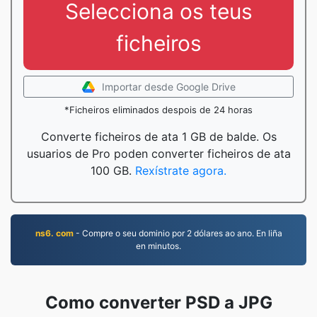
Selecciona os teus
ficheiros
Importar desde Google Drive
*Ficheiros eliminados despois de 24 horas
Converte ficheiros de ata 1 GB de balde. Os
usuarios de Pro poden converter ficheiros de ata
100 GB.
Rexístrate agora.
ns6. com
- Compre o seu dominio por 2 dólares ao ano. En liña
en minutos.
Como converter PSD a JPG