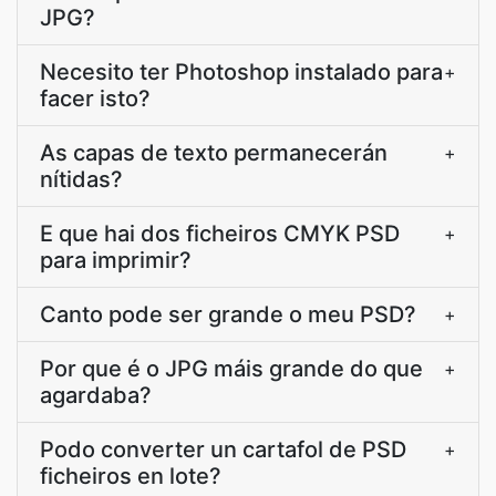
JPG?
Necesito ter Photoshop instalado para
+
facer isto?
As capas de texto permanecerán
+
nítidas?
E que hai dos ficheiros CMYK PSD
+
para imprimir?
Canto pode ser grande o meu PSD?
+
Por que é o JPG máis grande do que
+
agardaba?
Podo converter un cartafol de PSD
+
ficheiros en lote?