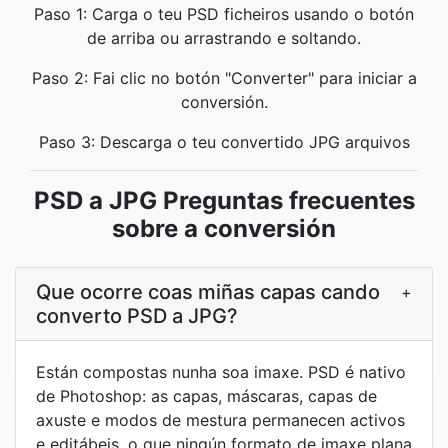
Paso 1: Carga o teu PSD ficheiros usando o botón
de arriba ou arrastrando e soltando.
Paso 2: Fai clic no botón "Converter" para iniciar a
conversión.
Paso 3: Descarga o teu convertido JPG arquivos
PSD a JPG Preguntas frecuentes
sobre a conversión
Que ocorre coas miñas capas cando
+
converto PSD a JPG?
Están compostas nunha soa imaxe. PSD é nativo
de Photoshop: as capas, máscaras, capas de
axuste e modos de mestura permanecen activos
e editábeis, o que ningún formato de imaxe plana