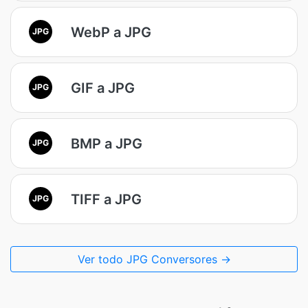
WebP a JPG
JPG
GIF a JPG
JPG
BMP a JPG
JPG
TIFF a JPG
JPG
Ver todo JPG Conversores →