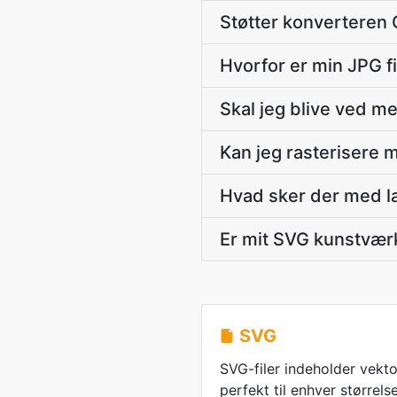
Støtter konverteren C
Hvorfor er min JPG f
Skal jeg blive ved me
Kan jeg rasterisere 
Hvad sker der med l
Er mit SVG kunstværk
SVG
SVG-filer indeholder vekto
perfekt til enhver størrels