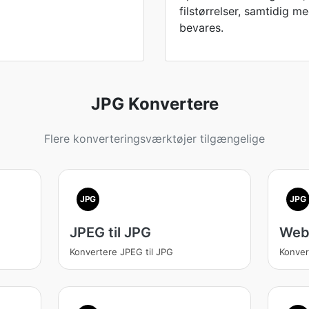
filstørrelser, samtidig me
bevares.
JPG Konvertere
Flere konverteringsværktøjer tilgængelige
JPG
JPG
JPEG til JPG
WebP
Konvertere JPEG til JPG
Konver