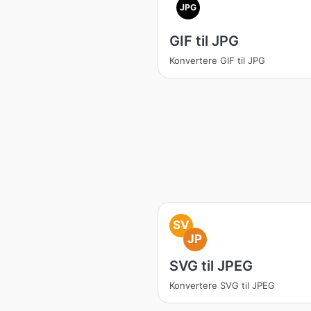
JPG
GIF til JPG
Konvertere GIF til JPG
SV
JP
SVG til JPEG
Konvertere SVG til JPEG