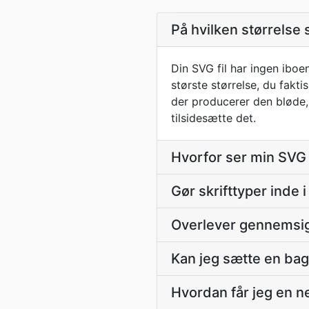
På hvilken størrelse 
Din SVG fil har ingen iboe
største størrelse, du fakti
der producerer den bløde, 
tilsidesætte det.
Hvorfor ser min SVG
Gør skrifttyper inde 
Overlever gennemsig
Kan jeg sætte en bag
Hvordan får jeg en n