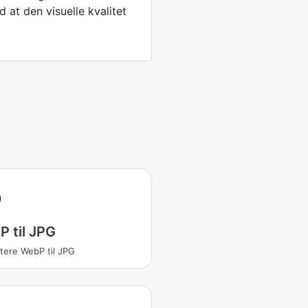
d at den visuelle kvalitet
 til JPG
tere WebP til JPG