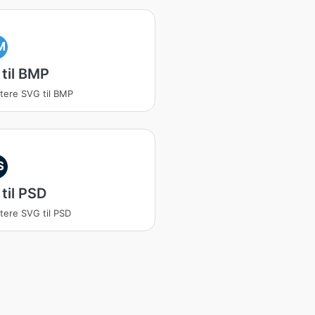
M
til BMP
tere SVG til BMP
S
til PSD
tere SVG til PSD