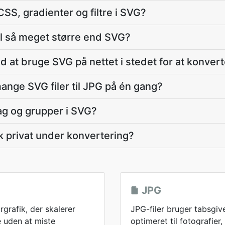
SS, gradienter og filtre i SVG?
il så meget større end SVG?
d at bruge SVG på nettet i stedet for at konver
mange SVG filer til JPG på én gang?
ag og grupper i SVG?
 privat under konvertering?
JPG
rgrafik, der skalerer
JPG-filer bruger tabsgi
e uden at miste
optimeret til fotografier,