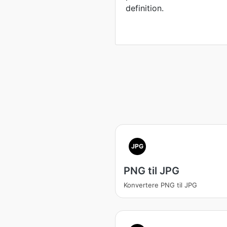
definition.
JPG
PNG til JPG
Konvertere PNG til JPG