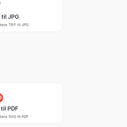
 til JPG
tere TIFF til JPG
D
til PDF
tere SVG til PDF