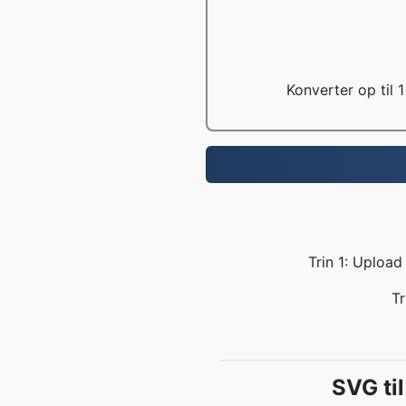
Konverter op til 1
Trin 1: Upload
Tr
SVG ti