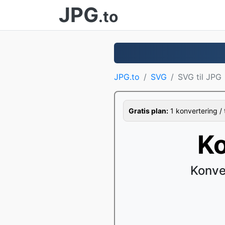
JPG
.to
JPG.to
SVG
SVG til JPG
Gratis plan:
1 konvertering / 
Ko
Konve