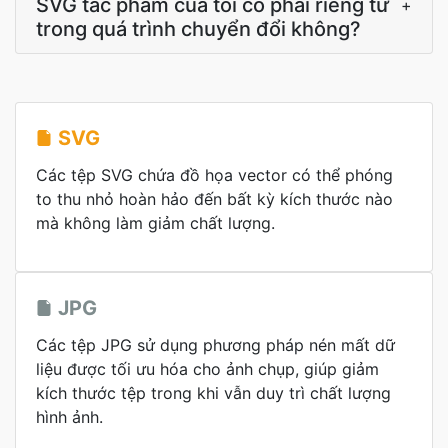
SVG tác phẩm của tôi có phải riêng tư
+
trong quá trình chuyển đổi không?
SVG
Các tệp SVG chứa đồ họa vector có thể phóng
to thu nhỏ hoàn hảo đến bất kỳ kích thước nào
mà không làm giảm chất lượng.
JPG
Các tệp JPG sử dụng phương pháp nén mất dữ
liệu được tối ưu hóa cho ảnh chụp, giúp giảm
kích thước tệp trong khi vẫn duy trì chất lượng
hình ảnh.