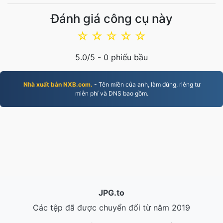
Đánh giá công cụ này
☆
☆
☆
☆
☆
5.0
/5 -
0
phiếu bầu
Nhà xuất bản NXB.com.
- Tên miền của anh, làm đúng, riêng tư
miễn phí và DNS bao gồm.
JPG.to
Các tệp đã được chuyển đổi từ năm 2019