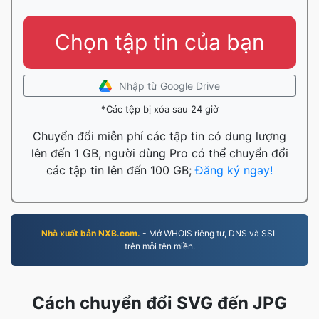
Chọn tập tin của bạn
Nhập từ Google Drive
*Các tệp bị xóa sau 24 giờ
Chuyển đổi miễn phí các tập tin có dung lượng
lên đến 1 GB, người dùng Pro có thể chuyển đổi
các tập tin lên đến 100 GB;
Đăng ký ngay!
Nhà xuất bản NXB.com.
- Mở WHOIS riêng tư, DNS và SSL
trên mỗi tên miền.
Cách chuyển đổi SVG đến JPG