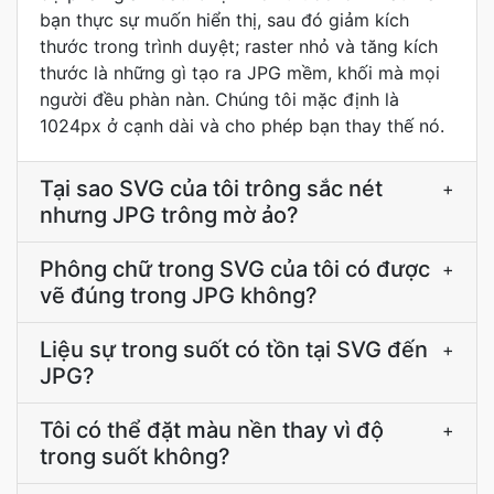
bạn thực sự muốn hiển thị, sau đó giảm kích
thước trong trình duyệt; raster nhỏ và tăng kích
thước là những gì tạo ra JPG mềm, khối mà mọi
người đều phàn nàn. Chúng tôi mặc định là
1024px ở cạnh dài và cho phép bạn thay thế nó.
Tại sao SVG của tôi trông sắc nét
+
nhưng JPG trông mờ ảo?
Phông chữ trong SVG của tôi có được
+
vẽ đúng trong JPG không?
Liệu sự trong suốt có tồn tại SVG đến
+
JPG?
Tôi có thể đặt màu nền thay vì độ
+
trong suốt không?