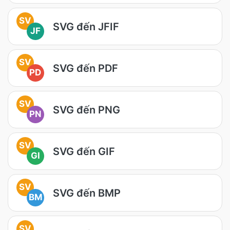
SV
SVG đến JFIF
JF
SV
SVG đến PDF
PD
SV
SVG đến PNG
PN
SV
SVG đến GIF
GI
SV
SVG đến BMP
BM
SV