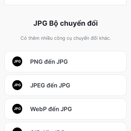
JPG Bộ chuyển đổi
Có thêm nhiều công cụ chuyển đổi khác.
PNG đến JPG
JPG
JPEG đến JPG
JPG
WebP đến JPG
JPG