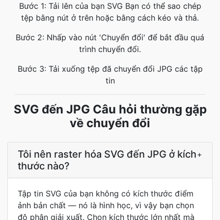
Bước 1: Tải lên của bạn SVG Bạn có thể sao chép
tệp bằng nút ở trên hoặc bằng cách kéo và thả.
Bước 2: Nhấp vào nút 'Chuyển đổi' để bắt đầu quá
trình chuyển đổi.
Bước 3: Tải xuống tệp đã chuyển đổi JPG các tập
tin
SVG đến JPG Câu hỏi thường gặp
về chuyển đổi
Tôi nên raster hóa SVG đến JPG ở kích
+
thước nào?
Tập tin SVG của bạn không có kích thước điểm
ảnh bản chất — nó là hình học, vì vậy bạn chọn
độ phân giải xuất. Chọn kích thước lớn nhất mà