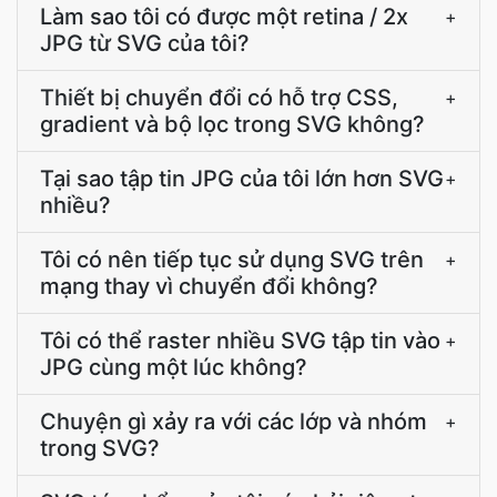
Làm sao tôi có được một retina / 2x
+
JPG từ SVG của tôi?
Thiết bị chuyển đổi có hỗ trợ CSS,
+
gradient và bộ lọc trong SVG không?
Tại sao tập tin JPG của tôi lớn hơn SVG
+
nhiều?
Tôi có nên tiếp tục sử dụng SVG trên
+
mạng thay vì chuyển đổi không?
Tôi có thể raster nhiều SVG tập tin vào
+
JPG cùng một lúc không?
Chuyện gì xảy ra với các lớp và nhóm
+
trong SVG?