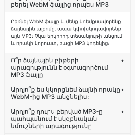
բերել WebM ֆայլից որպես MP3
Բեռնել WebM ֆայլը և մենք կդեմքսավորենք
ձայնային ալբոմը, ապա կփոխկոդավորենք
այն MP3։ Չկա երկրորդ տեսանյութի անցում
և որակի կորուստ, բացի MP3 կոդեկից։
Ո՞ր ձայնային բիթերի
+
արագությունն է օգտագործում
MP3 ֆայլը
Արդյո՞ք ես կկորցնեմ ձայնի որակը
+
WebM-ից MP3 անցնելիս։
Արդյո՞ք դուրս բերված MP3-ը
+
պահպանում է սկզբնական
նմուշների արագությունը