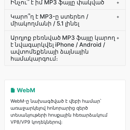
Ինչու՞ է իմ MP3 ֆայլը փակված
+
Կարո՞ղ է MP3-ը ստերեո /
+
միակողմանի / 5.1 լինել
Արդյոք բեռնված MP3 ֆայլը կարող
+
է նվագարկվել iPhone / Android /
ավտոմեքենայի ձայնային
համակարգում։
WebM
WebM-ը նախագծված է վեբի համար՝
առաջարկելով հոնորարից զերծ
տեսանյութերի հոսքային հեռարձակում
VP8/VP9 կոդեկներով։