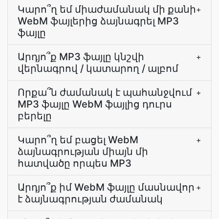
Կարո՞ղ եմ միաժամանակ մի քանի
+
WebM ֆայլերից ձայնագրել MP3
ֆայլը
Արդյո՞ք MP3 ֆայլը կնշվի
+
վերնագրով / կատարող / ալբոմ
Որքա՞ն ժամանակ է պահանջվում
+
MP3 ֆայլը WebM ֆայլից դուրս
բերելը
Կարո՞ղ եմ բացել WebM
+
ձայնագրության միայն մի
հատվածը որպես MP3
Արդյո՞ք իմ WebM ֆայլը մասնավոր
+
է ձայնագրության ժամանակ