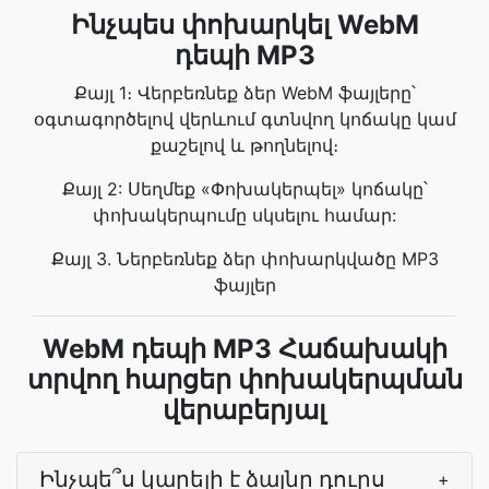
Ինչպես փոխարկել WebM
դեպի MP3
Քայլ 1։ Վերբեռնեք ձեր WebM ֆայլերը՝
օգտագործելով վերևում գտնվող կոճակը կամ
քաշելով և թողնելով։
Քայլ 2: Սեղմեք «Փոխակերպել» կոճակը՝
փոխակերպումը սկսելու համար:
Քայլ 3. Ներբեռնեք ձեր փոխարկվածը MP3
ֆայլեր
WebM դեպի MP3 Հաճախակի
տրվող հարցեր փոխակերպման
վերաբերյալ
Ինչպե՞ս կարելի է ձայնը դուրս
+