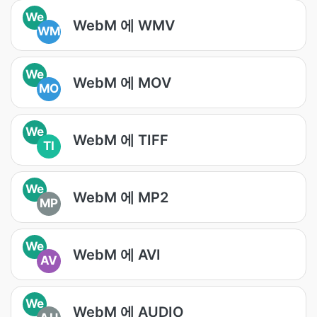
We
WebM 에 WMV
WM
We
WebM 에 MOV
MO
We
WebM 에 TIFF
TI
We
WebM 에 MP2
MP
We
WebM 에 AVI
AV
We
WebM 에 AUDIO