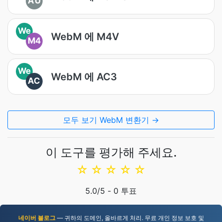
AU
We
WebM 에 M4V
M4
We
WebM 에 AC3
AC
모두 보기 WebM 변환기 →
이 도구를 평가해 주세요.
☆
☆
☆
☆
☆
5.0
/5 -
0
투표
네이버 블로그
— 귀하의 도메인, 올바르게 처리. 무료 개인 정보 보호 및