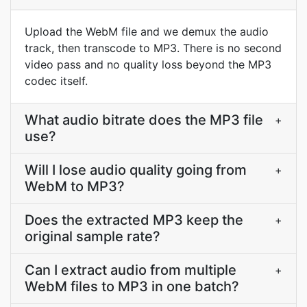
Upload the WebM file and we demux the audio
track, then transcode to MP3. There is no second
video pass and no quality loss beyond the MP3
codec itself.
What audio bitrate does the MP3 file
+
use?
Will I lose audio quality going from
+
WebM to MP3?
Does the extracted MP3 keep the
+
original sample rate?
Can I extract audio from multiple
+
WebM files to MP3 in one batch?