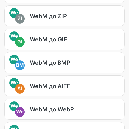
We
WebM до ZIP
ZI
We
WebM до GIF
GI
We
WebM до BMP
BM
We
WebM до AIFF
AI
We
WebM до WebP
We