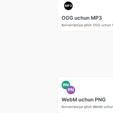
MP3
OGG uchun MP3
Konvertatsiya qilish OGG uchun
We
PN
WebM uchun PNG
Konvertatsiya qilish WebM uchu