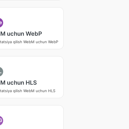
e
M uchun WebP
tatsiya qilish WebM uchun WebP
L
M uchun HLS
tatsiya qilish WebM uchun HLS
G