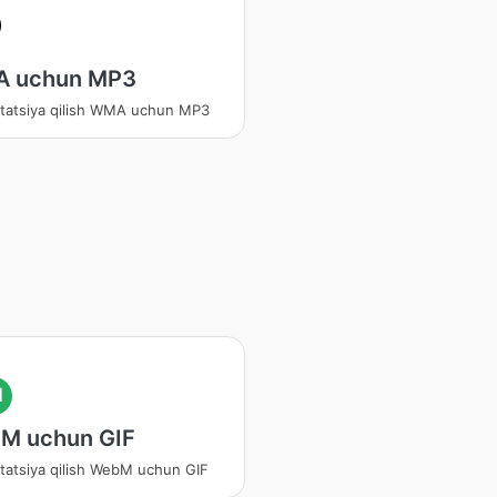
 uchun MP3
tatsiya qilish WMA uchun MP3
I
M uchun GIF
tatsiya qilish WebM uchun GIF