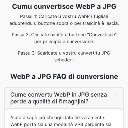
Cumu cunvertisce WebP a JPG
Passu 1: Caricate u vostru WebP i fugliali
aduprendu u buttone sopra o per trascinà è lascià.
Passu 2: Cliccate nant'à u buttone "Cunvertisce"
per principià a cunversione.
Passu 3: Scaricate u vostru cunvertitu JPG
schedarii
WebP a JPG FAQ di cunversione
Cume convertu WebP in JPG senza
+
perde a qualità di l'imaghjini?
Aiuta à sapè ciò chì ogni latu hè veramente:
WebP porta sia una modalità VP8 perdente sia