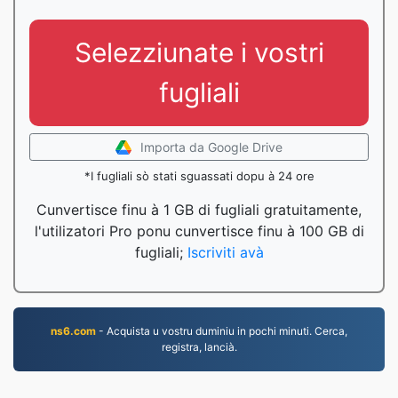
Selezziunate i vostri
fugliali
Importa da Google Drive
*I fugliali sò stati sguassati dopu à 24 ore
Cunvertisce finu à 1 GB di fugliali gratuitamente,
l'utilizatori Pro ponu cunvertisce finu à 100 GB di
fugliali;
Iscriviti avà
ns6.com
- Acquista u vostru duminiu in pochi minuti. Cerca,
registra, lancià.