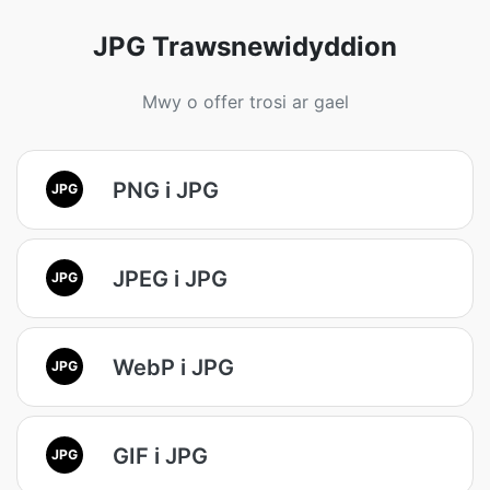
JPG Trawsnewidyddion
Mwy o offer trosi ar gael
PNG i JPG
JPG
JPEG i JPG
JPG
WebP i JPG
JPG
GIF i JPG
JPG