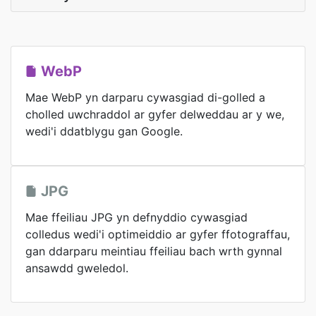
WebP
Mae WebP yn darparu cywasgiad di-golled a
cholled uwchraddol ar gyfer delweddau ar y we,
wedi'i ddatblygu gan Google.
JPG
Mae ffeiliau JPG yn defnyddio cywasgiad
colledus wedi'i optimeiddio ar gyfer ffotograffau,
gan ddarparu meintiau ffeiliau bach wrth gynnal
ansawdd gweledol.