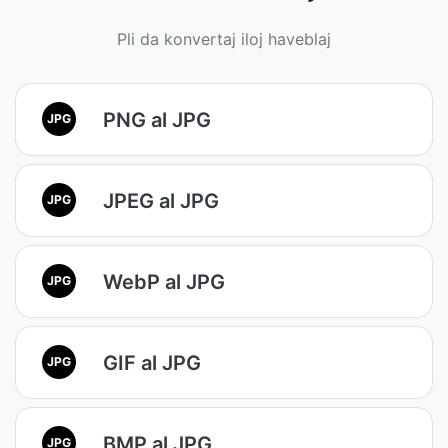
Pli da konvertaj iloj haveblaj
PNG al JPG
JPG
JPEG al JPG
JPG
WebP al JPG
JPG
GIF al JPG
JPG
BMP al JPG
JPG