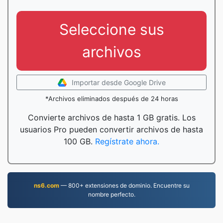
Seleccione sus
archivos
Importar desde Google Drive
*Archivos eliminados después de 24 horas
Convierte archivos de hasta 1 GB gratis. Los
usuarios Pro pueden convertir archivos de hasta
100 GB.
Regístrate ahora.
ns6.com
— 800+ extensiones de dominio. Encuentre su
nombre perfecto.