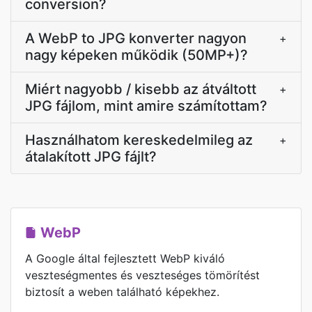
conversion?
A WebP to JPG konverter nagyon
+
nagy képeken működik (50MP+)?
Miért nagyobb / kisebb az átváltott
+
JPG fájlom, mint amire számítottam?
Használhatom kereskedelmileg az
+
átalakított JPG fájlt?
WebP
A Google által fejlesztett WebP kiváló
veszteségmentes és veszteséges tömörítést
biztosít a weben található képekhez.