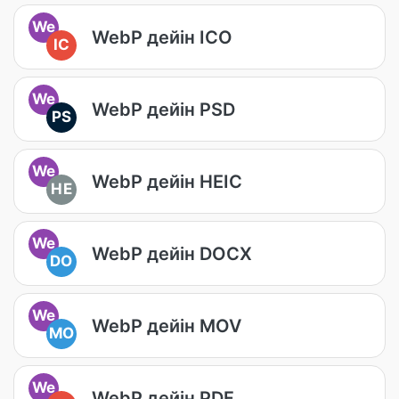
We
WebP дейін ICO
IC
We
WebP дейін PSD
PS
We
WebP дейін HEIC
HE
We
WebP дейін DOCX
DO
We
WebP дейін MOV
MO
We
WebP дейін PDF