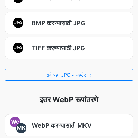
BMP करण्यासाठी JPG
JPG
TIFF करण्यासाठी JPG
JPG
सर्व पहा JPG कन्व्हर्टर →
इतर WebP रूपांतरणे
We
WebP करण्यासाठी MKV
MK