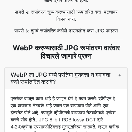
आणि ड्रॉप करून फाइल्स.
पायरी २: रूपांतरण सुरू करण्यासाठी 'रूपांतरित करा' बटणावर
क्लिक करा.
पायरी ३: तुमचे रूपांतरित केलेले डाउनलोड करा JPG फाइल्स
WebP करण्यासाठी JPG रूपांतरण वारंवार
विचारले जाणारे प्रश्न
WebP ला JPG मध्ये प्रतिमा गुणवत्ता न गमावता
+
कसे रूपांतरित करावे?
प्रत्येक बाजूस काय आहे हे जाणून घेणे हे मदत करते: व्हीपीएन हे
एक वायफाय नेटवर्क आहे ज्यात एक वायफाय पोर्ट आणि एक
इंटरनेट पोर्ट आहे, ज्यामुळे व्हीपीएनचे वायफाय नेटवर्कमध्ये प्रवेश
करणे सोपे होते., JPG 8-bit RGB lossy DCT द्वारे
4:2:0क्रोमा उपसाम्प्लेटिंगसह मुलभूतरित्या साठवते, म्हणून बारीक