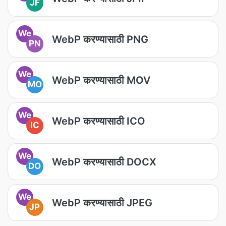
JF
We
WebP करण्यासाठी PNG
PN
We
WebP करण्यासाठी MOV
MO
We
WebP करण्यासाठी ICO
IC
We
WebP करण्यासाठी DOCX
DO
We
WebP करण्यासाठी JPEG
JP