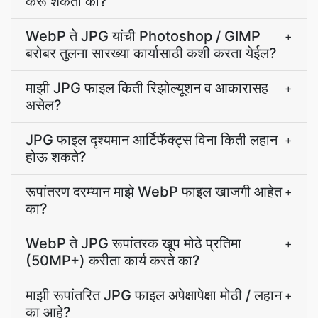
करू शकतो का?
WebP ते JPG यांची Photoshop / GIMP
+
बरोबर तुलना सारख्या कार्यासाठी कशी करता येईल?
माझी JPG फाइल किती रिझोल्यूशन व आकारासह
+
असेल?
JPG फाइल दृश्यमान आर्टिफॅक्ट्स विना किती लहान
+
होऊ शकते?
रूपांतरण दरम्यान माझे WebP फाइल खाजगी आहेत
+
का?
WebP ते JPG रूपांतरक खूप मोठे प्रतिमा
+
(50MP+) करीता कार्य करते का?
माझी रूपांतरित JPG फाइल अपेक्षापेक्षा मोठी / लहान
+
का आहे?