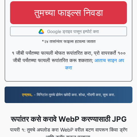
तुमच्या फाइल्स निवडा
Google ड्राइव पासून इम्पोर्ट करा
*२४ तासांनंतर फाइल्स हटवल्या जातात
१ जीबी पर्यंतच्या फायली मोफत रूपांतरित करा, प्रो वापरकर्ते १००
जीबी पर्यंतच्या फायली रूपांतरित करू शकतात;
आताच साइन अप
करा
एनएस६.
- मिनिटांत तुमचे डोमेन खरेदी करा. शोधा, नोंदणी करा, सुरू करा.
रूपांतर कसे करावे WebP करण्यासाठी JPG
पायरी १: तुमचे अपलोड करा WebP वरील बटण वापरून किंवा ड्रॅग