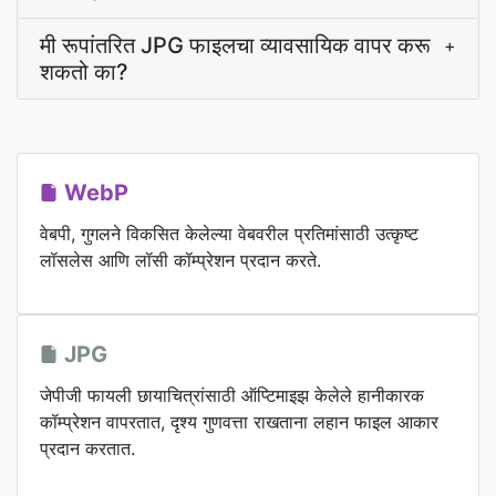
मी रूपांतरित JPG फाइलचा व्यावसायिक वापर करू
+
शकतो का?
WebP
वेबपी, गुगलने विकसित केलेल्या वेबवरील प्रतिमांसाठी उत्कृष्ट
लॉसलेस आणि लॉसी कॉम्प्रेशन प्रदान करते.
JPG
जेपीजी फायली छायाचित्रांसाठी ऑप्टिमाइझ केलेले हानीकारक
कॉम्प्रेशन वापरतात, दृश्य गुणवत्ता राखताना लहान फाइल आकार
प्रदान करतात.