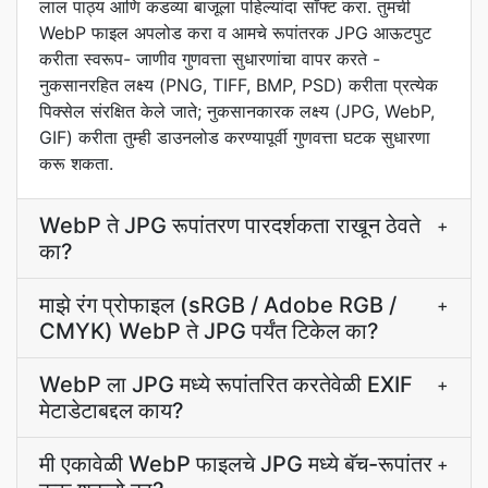
लाल पाठ्य आणि कडव्या बाजूला पहिल्यांदा सॉफ्ट करा. तुमची
WebP फाइल अपलोड करा व आमचे रूपांतरक JPG आऊटपुट
करीता स्वरूप- जाणीव गुणवत्ता सुधारणांचा वापर करते -
नुकसानरहित लक्ष्य (PNG, TIFF, BMP, PSD) करीता प्रत्येक
पिक्सेल संरक्षित केले जाते; नुकसानकारक लक्ष्य (JPG, WebP,
GIF) करीता तुम्ही डाउनलोड करण्यापूर्वी गुणवत्ता घटक सुधारणा
करू शकता.
WebP ते JPG रूपांतरण पारदर्शकता राखून ठेवते
+
का?
माझे रंग प्रोफाइल (sRGB / Adobe RGB /
+
CMYK) WebP ते JPG पर्यंत टिकेल का?
WebP ला JPG मध्ये रूपांतरित करतेवेळी EXIF
+
मेटाडेटाबद्दल काय?
मी एकावेळी WebP फाइलचे JPG मध्ये बॅच-रूपांतर
+