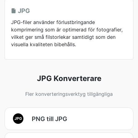
JPG
JPG-filer använder förlustbringande
komprimering som är optimerad för fotografier,
vilket ger små filstorlekar samtidigt som den
visuella kvaliteten bibehålls.
JPG Konverterare
Fler konverteringsverktyg tillgängliga
PNG till JPG
JPG