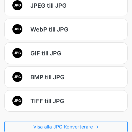
JPEG till JPG
JPG
WebP till JPG
JPG
GIF till JPG
JPG
BMP till JPG
JPG
TIFF till JPG
JPG
Visa alla JPG Konverterare →