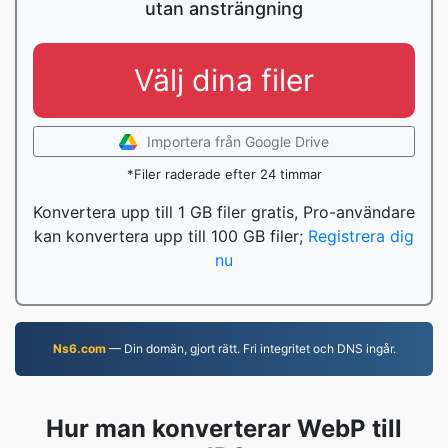
utan ansträngning
Välj dina filer
Importera från Google Drive
*Filer raderade efter 24 timmar
Konvertera upp till 1 GB filer gratis, Pro-användare
kan konvertera upp till 100 GB filer;
Registrera dig
nu
Ns6.com
— Din domän, gjort rätt. Fri integritet och DNS ingår.
Hur man konverterar WebP till