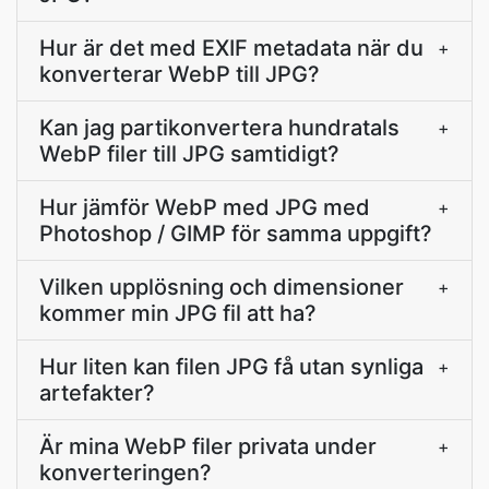
Hur är det med EXIF metadata när du
+
konverterar WebP till JPG?
Kan jag partikonvertera hundratals
+
WebP filer till JPG samtidigt?
Hur jämför WebP med JPG med
+
Photoshop / GIMP för samma uppgift?
Vilken upplösning och dimensioner
+
kommer min JPG fil att ha?
Hur liten kan filen JPG få utan synliga
+
artefakter?
Är mina WebP filer privata under
+
konverteringen?