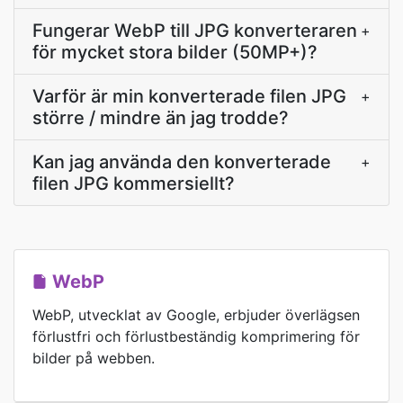
Fungerar WebP till JPG konverteraren
+
för mycket stora bilder (50MP+)?
Varför är min konverterade filen JPG
+
större / mindre än jag trodde?
Kan jag använda den konverterade
+
filen JPG kommersiellt?
WebP
WebP, utvecklat av Google, erbjuder överlägsen
förlustfri och förlustbeständig komprimering för
bilder på webben.