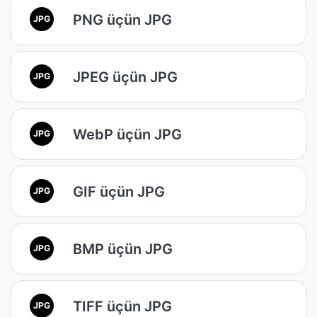
PNG üçün JPG
JPG
JPEG üçün JPG
JPG
WebP üçün JPG
JPG
GIF üçün JPG
JPG
BMP üçün JPG
JPG
TIFF üçün JPG
JPG