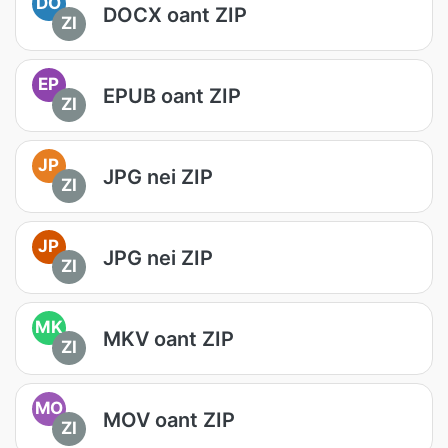
DO
DOCX oant ZIP
ZI
EP
EPUB oant ZIP
ZI
JP
JPG nei ZIP
ZI
JP
JPG nei ZIP
ZI
MK
MKV oant ZIP
ZI
MO
MOV oant ZIP
ZI