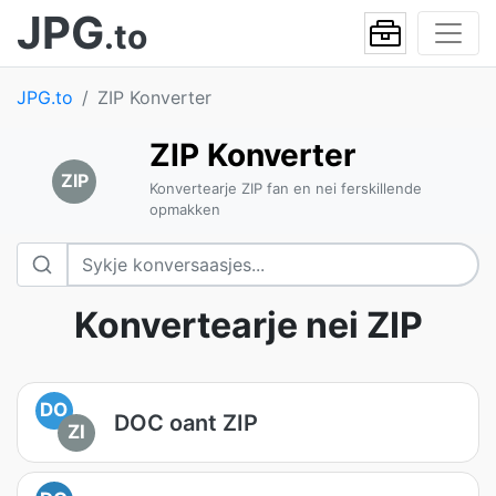
JPG
.to
JPG.to
ZIP Konverter
ZIP Konverter
ZIP
Konvertearje ZIP fan en nei ferskillende
opmakken
Konvertearje nei ZIP
DO
DOC oant ZIP
ZI