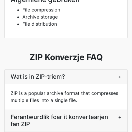
File compression
Archive storage
File distribution
ZIP Konverzje FAQ
Wat is in ZIP-triem?
+
ZIP is a popular archive format that compresses
multiple files into a single file.
Ferantwurdlik foar it konvertearjen
+
fan ZIP