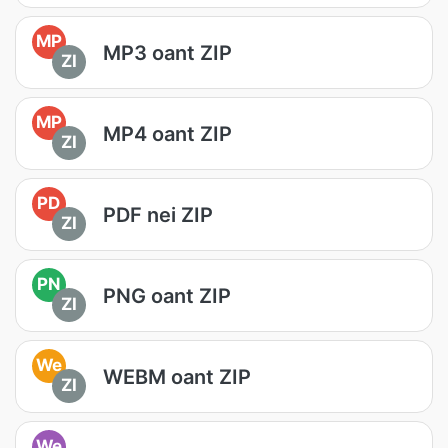
MP
MP3 oant ZIP
ZI
MP
MP4 oant ZIP
ZI
PD
PDF nei ZIP
ZI
PN
PNG oant ZIP
ZI
We
WEBM oant ZIP
ZI
We