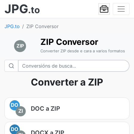
JPG
.to
JPG.to
ZIP Conversor
ZIP Conversor
ZIP
Converter ZIP desde e cara a varios formatos
Converter a ZIP
DO
DOC a ZIP
ZI
DO
DOCX a ZIP