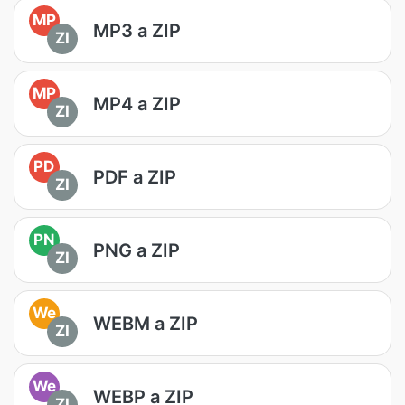
MP
MP3 a ZIP
ZI
MP
MP4 a ZIP
ZI
PD
PDF a ZIP
ZI
PN
PNG a ZIP
ZI
We
WEBM a ZIP
ZI
We
WEBP a ZIP
ZI