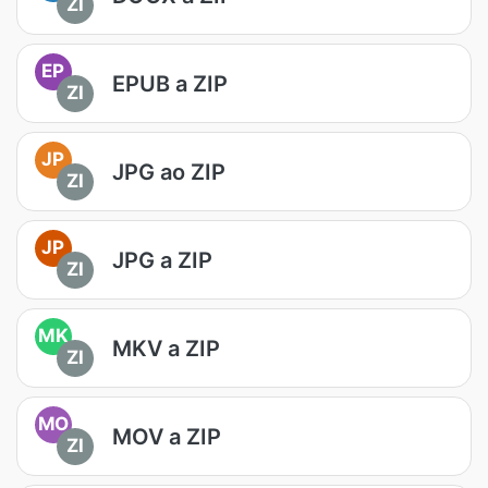
ZI
EP
EPUB a ZIP
ZI
JP
JPG ao ZIP
ZI
JP
JPG a ZIP
ZI
MK
MKV a ZIP
ZI
MO
MOV a ZIP
ZI