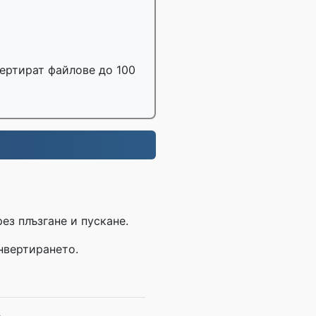
вертират файлове до 100
ез плъзгане и пускане.
онвертирането.