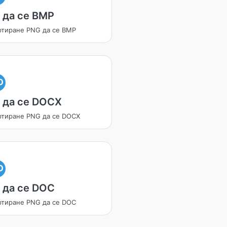
 да се BMP
ртиране PNG да се BMP
O
 да се DOCX
ртиране PNG да се DOCX
O
 да се DOC
ртиране PNG да се DOC