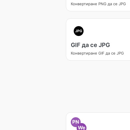
Конвертиране PNG да се JPG
JPG
GIF да се JPG
Конвертиране GIF да се JPG
PN
We