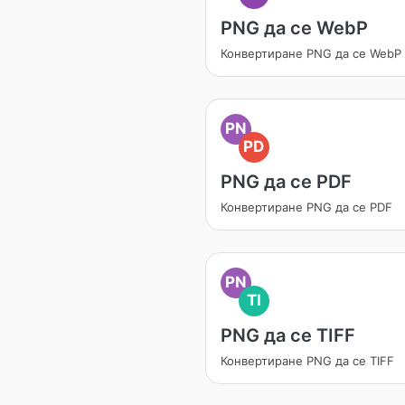
PNG да се WebP
Конвертиране PNG да се WebP
PN
PD
PNG да се PDF
Конвертиране PNG да се PDF
PN
TI
PNG да се TIFF
Конвертиране PNG да се TIFF