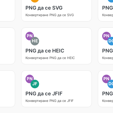
PNG да се SVG
PNG
Конвертиране PNG да се SVG
Конве
PN
PN
HE
D
PNG да се HEIC
PNG
Конвертиране PNG да се HEIC
Конве
PN
PN
JF
D
PNG да се JFIF
PNG
Конвертиране PNG да се JFIF
Конве