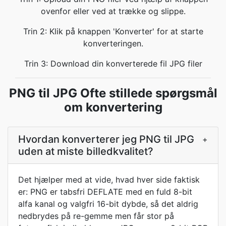
ovenfor eller ved at trække og slippe.
Trin 2: Klik på knappen 'Konverter' for at starte
konverteringen.
Trin 3: Download din konverterede fil JPG filer
PNG til JPG Ofte stillede spørgsmål
om konvertering
Hvordan konverterer jeg PNG til JPG
+
uden at miste billedkvalitet?
Det hjælper med at vide, hvad hver side faktisk
er: PNG er tabsfri DEFLATE med en fuld 8-bit
alfa kanal og valgfri 16-bit dybde, så det aldrig
nedbrydes på re-gemme men får stor på