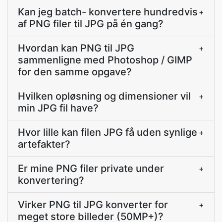
Kan jeg batch- konvertere hundredvis
+
af PNG filer til JPG på én gang?
Hvordan kan PNG til JPG
+
sammenligne med Photoshop / GIMP
for den samme opgave?
Hvilken opløsning og dimensioner vil
+
min JPG fil have?
Hvor lille kan filen JPG få uden synlige
+
artefakter?
Er mine PNG filer private under
+
konvertering?
Virker PNG til JPG konverter for
+
meget store billeder (50MP+)?