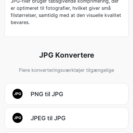
JPG-filer bruger tabsgivende komprimering, der
er optimeret til fotografier, hvilket giver små
filstørrelser, samtidig med at den visuelle kvalitet
bevares.
JPG Konvertere
Flere konverteringsværktøjer tilgængelige
PNG til JPG
JPG
JPEG til JPG
JPG