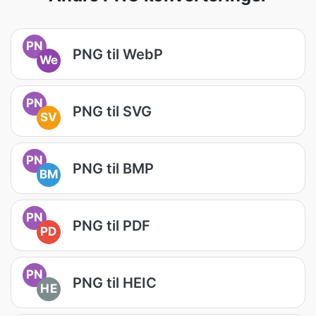
PN
PNG til WebP
We
PN
PNG til SVG
SV
PN
PNG til BMP
BM
PN
PNG til PDF
PD
PN
PNG til HEIC
HE