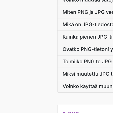
Miten PNG ja JPG ve
Mikä on JPG-tiedosto
Kuinka pienen JPG-ti
Ovatko PNG-tietoni y
Toimiiko PNG to JPG 
Miksi muutettu JPG t
Voinko käyttää muunn