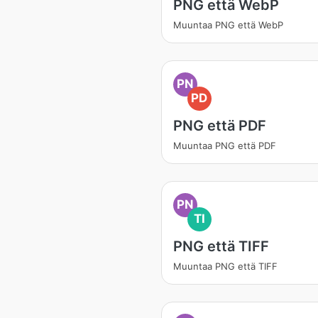
PNG että WebP
Muuntaa PNG että WebP
PN
PD
PNG että PDF
Muuntaa PNG että PDF
PN
TI
PNG että TIFF
Muuntaa PNG että TIFF