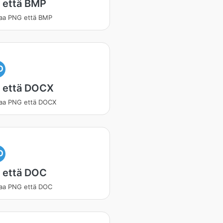
 että BMP
aa PNG että BMP
O
 että DOCX
aa PNG että DOCX
O
 että DOC
aa PNG että DOC