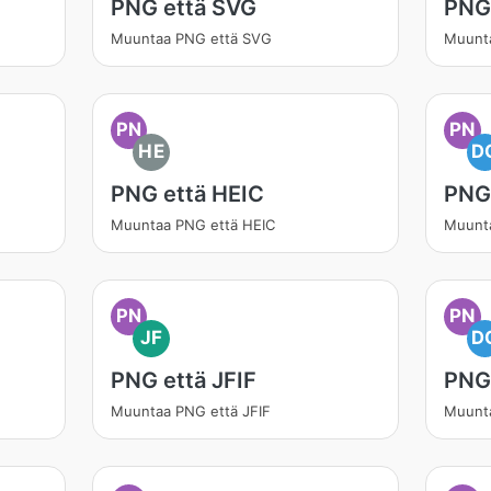
PNG että SVG
PNG
Muuntaa PNG että SVG
Muunt
PN
PN
HE
D
PNG että HEIC
PNG
Muuntaa PNG että HEIC
Muunt
PN
PN
JF
D
PNG että JFIF
PNG
Muuntaa PNG että JFIF
Muunt