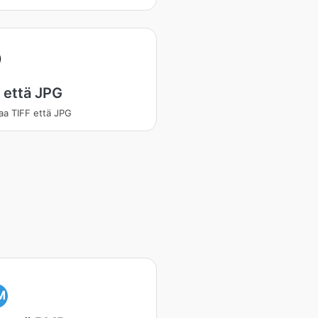
 että JPG
a TIFF että JPG
M