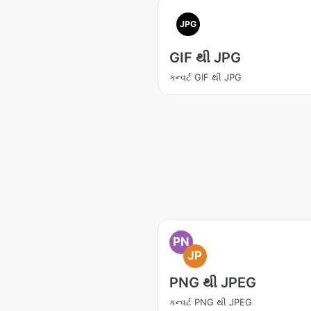
JPG
GIF થી JPG
કન્વર્ટ GIF થી JPG
PN
JP
PNG થી JPEG
કન્વર્ટ PNG થી JPEG