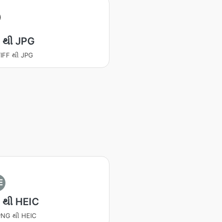
 થી JPG
 TIFF થી JPG
E
 થી HEIC
ટ PNG થી HEIC