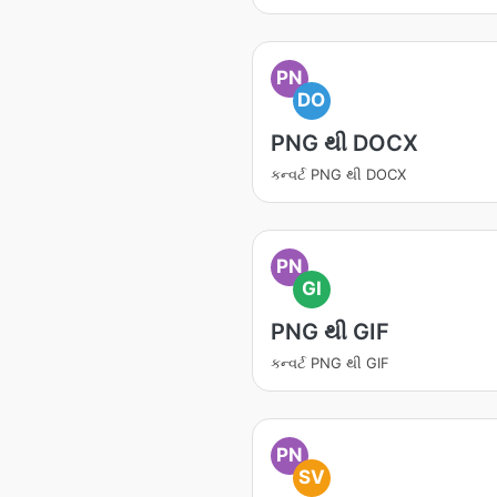
PN
DO
PNG થી DOCX
કન્વર્ટ PNG થી DOCX
PN
GI
PNG થી GIF
કન્વર્ટ PNG થી GIF
PN
SV