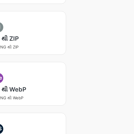
I
થી ZIP
 PNG થી ZIP
e
 થી WebP
ટ PNG થી WebP
S