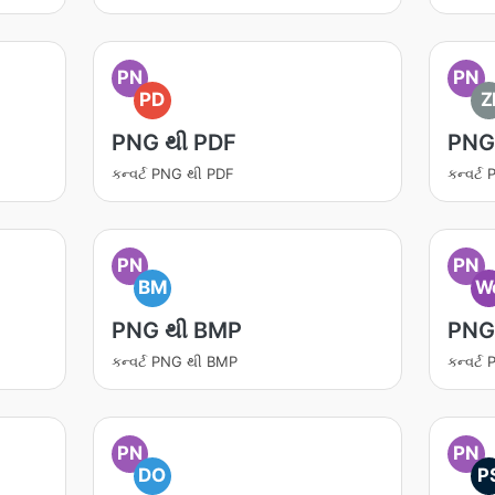
PN
PN
PD
Z
PNG થી PDF
PNG 
કન્વર્ટ PNG થી PDF
કન્વર્ટ
PN
PN
BM
W
PNG થી BMP
PNG
કન્વર્ટ PNG થી BMP
કન્વર્
PN
PN
DO
P