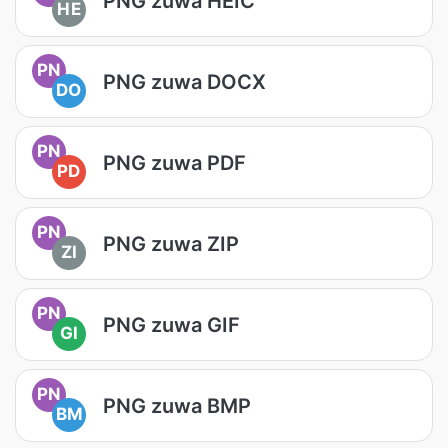
PNG zuwa HEIC
HE
PN
PNG zuwa DOCX
DO
PN
PNG zuwa PDF
PD
PN
PNG zuwa ZIP
ZI
PN
PNG zuwa GIF
GI
PN
PNG zuwa BMP
BM