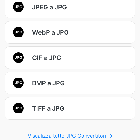
JPEG a JPG
JPG
WebP a JPG
JPG
GIF a JPG
JPG
BMP a JPG
JPG
TIFF a JPG
JPG
Visualizza tutto JPG Convertitori →