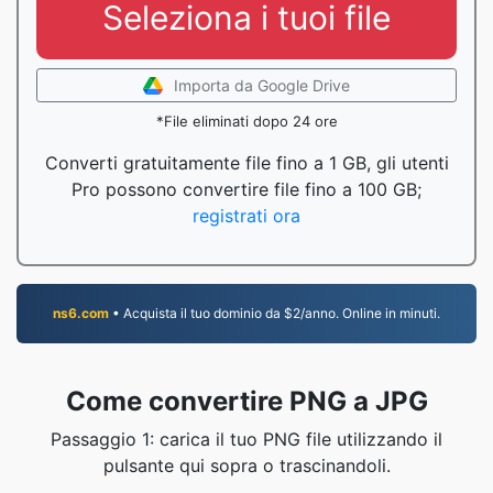
Seleziona i tuoi file
Importa da Google Drive
*File eliminati dopo 24 ore
Converti gratuitamente file fino a 1 GB, gli utenti
Pro possono convertire file fino a 100 GB;
registrati ora
ns6.com
• Acquista il tuo dominio da $2/anno. Online in minuti.
Come convertire PNG a JPG
Passaggio 1: carica il tuo PNG file utilizzando il
pulsante qui sopra o trascinandoli.