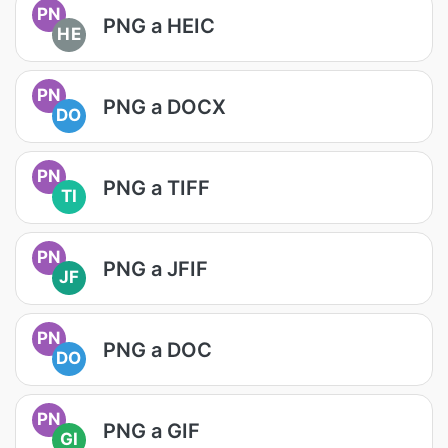
PN
PNG a HEIC
HE
PN
PNG a DOCX
DO
PN
PNG a TIFF
TI
PN
PNG a JFIF
JF
PN
PNG a DOC
DO
PN
PNG a GIF
GI