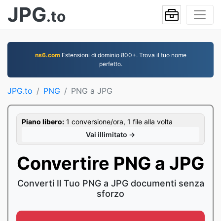
JPG
.to
ns6.com
Estensioni di dominio 800+. Trova il tuo nome
perfetto.
JPG.to
PNG
PNG a JPG
Piano libero:
1 conversione/ora, 1 file alla volta
Vai illimitato →
Convertire PNG a JPG
Converti Il Tuo PNG a JPG documenti senza
sforzo