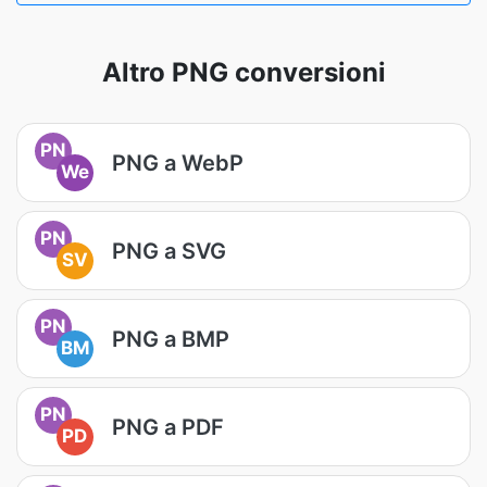
Altro PNG conversioni
PN
PNG a WebP
We
PN
PNG a SVG
SV
PN
PNG a BMP
BM
PN
PNG a PDF
PD