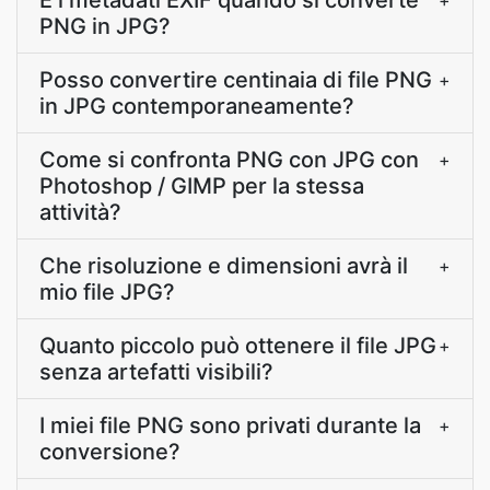
E i metadati EXIF quando si converte
+
PNG in JPG?
Posso convertire centinaia di file PNG
+
in JPG contemporaneamente?
Come si confronta PNG con JPG con
+
Photoshop / GIMP per la stessa
attività?
Che risoluzione e dimensioni avrà il
+
mio file JPG?
Quanto piccolo può ottenere il file JPG
+
senza artefatti visibili?
I miei file PNG sono privati durante la
+
conversione?