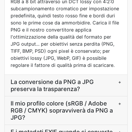
RGB a 8 bit attraverso un DCT lossy con 4:2:0
subcampionamento cromatico per impostazione
predefinita, quindi testo rosso fine e bordi duri
sono le prime cose da ammorbidire. Carica il file
PNG e il nostro convertitore applica
l'ottimizzazione della qualità del formato per
JPG output... per obiettivi senza perdita (PNG,
TIFF, BMP, PSD) ogni pixel è conservato; per
obiettivi lossy (JPG, WebP, GIF) è possibile
regolare il fattore di qualità prima di scaricare.
La conversione da PNG a JPG
+
preserva la trasparenza?
Il mio profilo colore (sRGB / Adobe
+
RGB / CMYK) sopravviverà da PNG a
JPG?