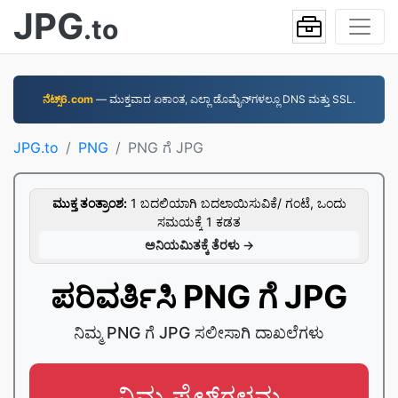
JPG
.to
ನೆಟ್ಸ್6.com
—⁠ ಮುಕ್ತವಾದ ಏಕಾಂತ, ಎಲ್ಲಾ ಡೊಮೈನ್‌ಗಳಲ್ಲೂ DNS ಮತ್ತು SSL.
JPG.to
PNG
PNG ಗೆ JPG
ಮುಕ್ತ ತಂತ್ರಾಂಶ:
1 ಬದಲಿಯಾಗಿ ಬದಲಾಯಿಸುವಿಕೆ/ ಗಂಟೆ, ಒಂದು
ಸಮಯಕ್ಕೆ 1 ಕಡತ
ಅನಿಯಮಿತಕ್ಕೆ ತೆರಳು →
ಪರಿವರ್ತಿಸಿ PNG ಗೆ JPG
ನಿಮ್ಮ PNG ಗೆ JPG ಸಲೀಸಾಗಿ ದಾಖಲೆಗಳು
ನಿಮ್ಮ ಫೈಲ್‌ಗಳನ್ನು