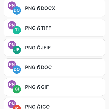
PN
PNG ಗೆ DOCX
DO
PN
PNG ಗೆ TIFF
TI
PN
PNG ಗೆ JFIF
JF
PN
PNG ಗೆ DOC
DO
PN
PNG ಗೆ GIF
GI
PN
PNG ಗೆ ICO
IC