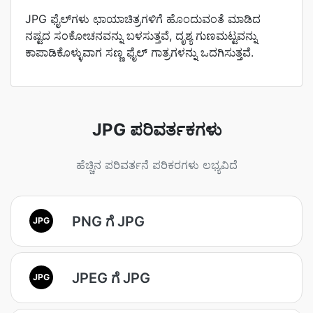
JPG ಫೈಲ್‌ಗಳು ಛಾಯಾಚಿತ್ರಗಳಿಗೆ ಹೊಂದುವಂತೆ ಮಾಡಿದ
ನಷ್ಟದ ಸಂಕೋಚನವನ್ನು ಬಳಸುತ್ತವೆ, ದೃಶ್ಯ ಗುಣಮಟ್ಟವನ್ನು
ಕಾಪಾಡಿಕೊಳ್ಳುವಾಗ ಸಣ್ಣ ಫೈಲ್ ಗಾತ್ರಗಳನ್ನು ಒದಗಿಸುತ್ತವೆ.
JPG ಪರಿವರ್ತಕಗಳು
ಹೆಚ್ಚಿನ ಪರಿವರ್ತನೆ ಪರಿಕರಗಳು ಲಭ್ಯವಿದೆ
PNG ಗೆ JPG
JPG
JPEG ಗೆ JPG
JPG