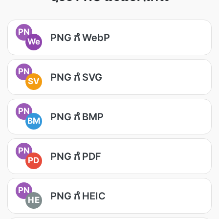
PN
PNG ಗೆ WebP
We
PN
PNG ಗೆ SVG
SV
PN
PNG ಗೆ BMP
BM
PN
PNG ಗೆ PDF
PD
PN
PNG ಗೆ HEIC
HE