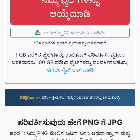
ಆಯ್ಕೆಮಾಡಿ
ಗೂಗಲ್ ಡ್ರೈವಿನಿಂದ ಆಮದು ಮಾಡಿಕೊ
*24 ಗಂಟೆಗಳ ನಂತರ ಫೈಲ್‌ಗಳನ್ನು ಅಳಿಸಲಾಗಿದೆ
1 GB ವರೆಗಿನ ಫೈಲ್‌ಗಳನ್ನು ಉಚಿತವಾಗಿ ಪರಿವರ್ತಿಸಿ, ವೃತ್ತಿಪರ
ಬಳಕೆದಾರರು 100 GB ವರೆಗಿನ ಫೈಲ್‌ಗಳನ್ನು ಪರಿವರ್ತಿಸಬಹುದು;
ಈಗಲೇ ಸೈನ್ ಅಪ್ ಮಾಡಿ
ನೆಟ್ಸ್6.com
- 800+ ಕ್ಷೇತ್ರಗಳು. ನಿಮ್ಮ ಸಂಪೂರ್ಣ ಹೆಸರನ್ನು ತಿಳಿದುಕೊಳ್ಳಿ.
ಪರಿವರ್ತಿಸುವುದು ಹೇಗೆ PNG ಗೆ JPG
ಹಂತ 1: ನಿಮ್ಮ PNG ಮೇಲಿನ ಬಟನ್ ಬಳಸಿ ಅಥವಾ ಡ್ರ್ಯಾಗ್ ಮತ್ತು