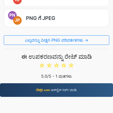
PN
PNG ಗೆ JPEG
JP
ಎಲ್ಲವನ್ನೂ ವೀಕ್ಷಿಸಿ PNG ಪರಿವರ್ತಕಗಳು →
ಈ ಉಪಕರಣವನ್ನು ರೇಟ್ ಮಾಡಿ
☆
☆
☆
☆
☆
5.0
/5 -
1
ಮತಗಳು
ನೆಟ್ಸ್6.com
ಆನ್‌ಲೈನ್‌ ಸರ್ಚ್ ಮಾಡಿ.