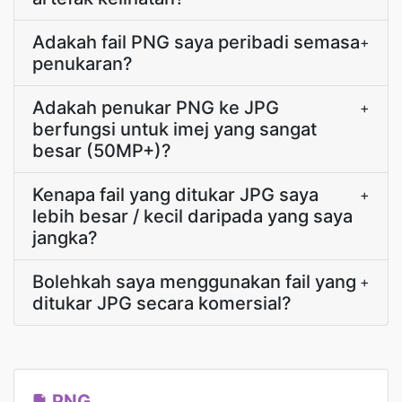
Adakah fail PNG saya peribadi semasa
+
penukaran?
Adakah penukar PNG ke JPG
+
berfungsi untuk imej yang sangat
besar (50MP+)?
Kenapa fail yang ditukar JPG saya
+
lebih besar / kecil daripada yang saya
jangka?
Bolehkah saya menggunakan fail yang
+
ditukar JPG secara komersial?
PNG