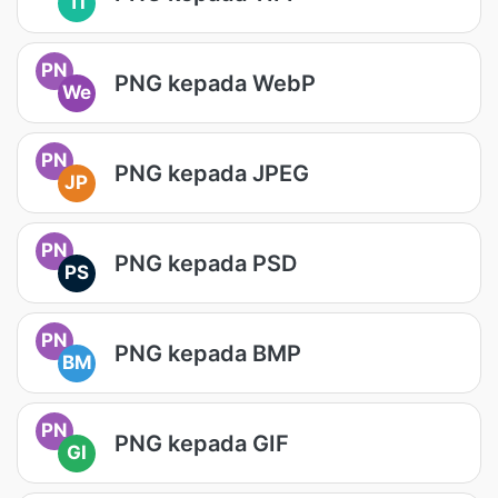
TI
PN
PNG kepada WebP
We
PN
PNG kepada JPEG
JP
PN
PNG kepada PSD
PS
PN
PNG kepada BMP
BM
PN
PNG kepada GIF
GI