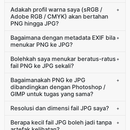
Adakah profil warna saya (sRGB /
+
Adobe RGB / CMYK) akan bertahan
PNG hingga JPG?
Bagaimana dengan metadata EXIF bila
+
menukar PNG ke JPG?
Bolehkah saya menukar beratus-ratus
+
fail PNG ke JPG sekali?
Bagaimanakah PNG ke JPG
+
dibandingkan dengan Photoshop /
GIMP untuk tugas yang sama?
Resolusi dan dimensi fail JPG saya?
+
Berapa kecil fail JPG boleh jadi tanpa
+
artefak kelihatan?