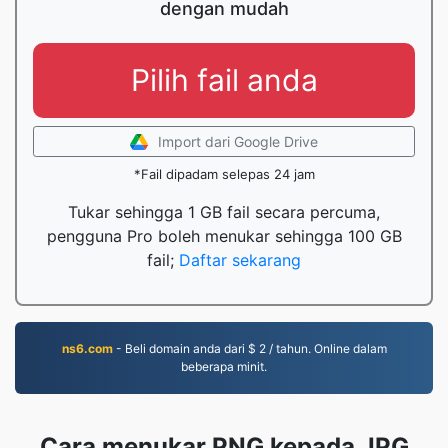
dengan mudah
Pilih fail anda
Import dari Google Drive
*Fail dipadam selepas 24 jam
Tukar sehingga 1 GB fail secara percuma,
pengguna Pro boleh menukar sehingga 100 GB
fail;
Daftar sekarang
ns6.com
- Beli domain anda dari $ 2 / tahun. Online dalam
beberapa minit.
Cara menukar PNG kepada JPG