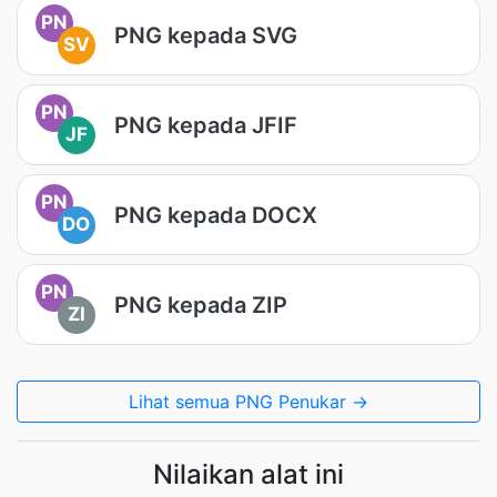
PN
PNG kepada SVG
SV
PN
PNG kepada JFIF
JF
PN
PNG kepada DOCX
DO
PN
PNG kepada ZIP
ZI
Lihat semua PNG Penukar →
Nilaikan alat ini