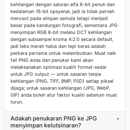
kehilangan dengan saluran alfa 8-bit penuh dan
kedalaman 16-bit opsyenal, jadi ia tidak pernah
merosot pada simpan semula tetapi menjadi
besar pada kandungan fotografi, sementara JPG
menyimpan RGB 8-bit melalui DCT kehilangan
dengan subsampel kroma 4:2:0 secara default,
jadi teks merah halus dan tepi keras adalah
perkara pertama untuk melembutkan. Muat naik
fail PNG anda dan penukar kami akan
melaksanakan optimasi kualiti format-sedar
untuk JPG output — untuk sasaran tanpa
kehilangan (PNG, TIFF, BMP, PSD) setiap piksel
dijaga; untuk sasaran kehilangan (JPG, WebP,
GIF) anda boleh atur faktor kualiti sebelum muat
turun.
Adakah penukaran PNG ke JPG
+
menyimpan kelutsinaran?