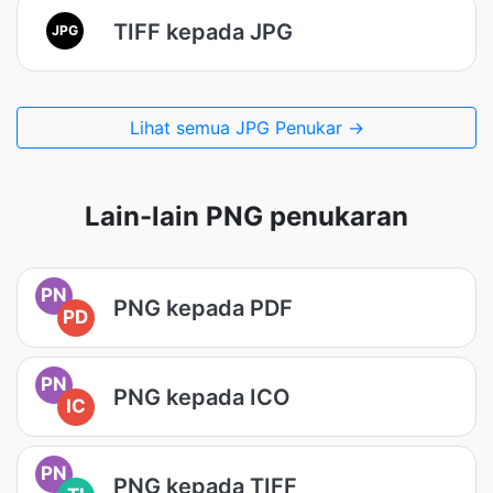
TIFF kepada JPG
JPG
Lihat semua JPG Penukar →
Lain-lain PNG penukaran
PN
PNG kepada PDF
PD
PN
PNG kepada ICO
IC
PN
PNG kepada TIFF