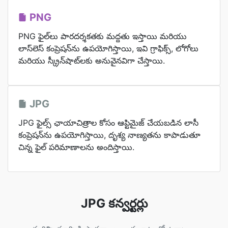
PNG
PNG ఫైల్‌లు పారదర్శకతకు మద్దతు ఇస్తాయి మరియు
లాస్‌లెస్ కంప్రెషన్‌ను ఉపయోగిస్తాయి, ఇవి గ్రాఫిక్స్, లోగోలు
మరియు స్క్రీన్‌షాట్‌లకు అనువైనవిగా చేస్తాయి.
JPG
JPG ఫైల్స్ ఛాయాచిత్రాల కోసం ఆప్టిమైజ్ చేయబడిన లాసీ
కంప్రెషన్‌ను ఉపయోగిస్తాయి, దృశ్య నాణ్యతను కాపాడుతూ
చిన్న ఫైల్ పరిమాణాలను అందిస్తాయి.
JPG కన్వర్టర్లు