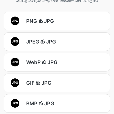
మరిన్ని మార్పిడి సాధనాలు అందుబాటులో ఉన్నాయి
PNG కు JPG
JPG
JPEG కు JPG
JPG
WebP కు JPG
JPG
GIF కు JPG
JPG
BMP కు JPG
JPG