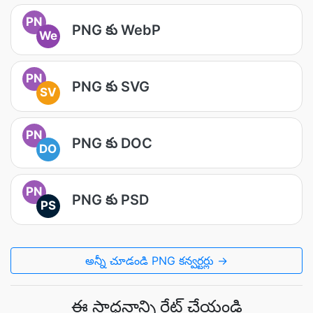
PN
PNG కు WebP
We
PN
PNG కు SVG
SV
PN
PNG కు DOC
DO
PN
PNG కు PSD
PS
అన్నీ చూడండి PNG కన్వర్టర్లు →
ఈ సాధనాన్ని రేట్ చేయండి