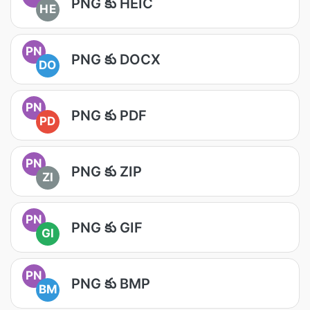
PNG కు HEIC
HE
PN
PNG కు DOCX
DO
PN
PNG కు PDF
PD
PN
PNG కు ZIP
ZI
PN
PNG కు GIF
GI
PN
PNG కు BMP
BM