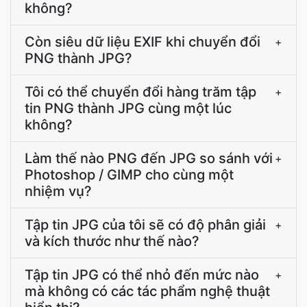
không?
Còn siêu dữ liệu EXIF khi chuyển đổi
+
PNG thành JPG?
Tôi có thể chuyển đổi hàng trăm tập
+
tin PNG thành JPG cùng một lúc
không?
Làm thế nào PNG đến JPG so sánh với
+
Photoshop / GIMP cho cùng một
nhiệm vụ?
Tập tin JPG của tôi sẽ có độ phân giải
+
và kích thước như thế nào?
Tập tin JPG có thể nhỏ đến mức nào
+
mà không có các tác phẩm nghệ thuật