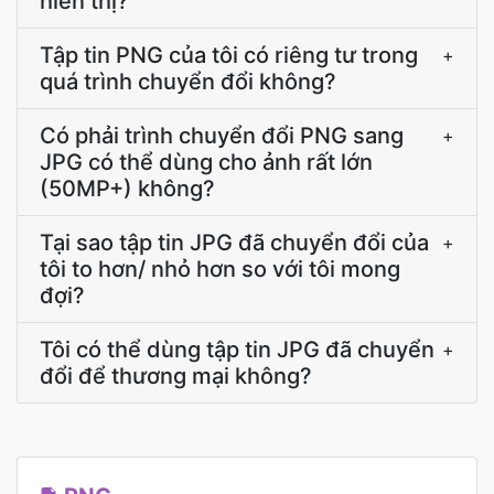
hiển thị?
Tập tin PNG của tôi có riêng tư trong
+
quá trình chuyển đổi không?
Có phải trình chuyển đổi PNG sang
+
JPG có thể dùng cho ảnh rất lớn
(50MP+) không?
Tại sao tập tin JPG đã chuyển đổi của
+
tôi to hơn/ nhỏ hơn so với tôi mong
đợi?
Tôi có thể dùng tập tin JPG đã chuyển
+
đổi để thương mại không?