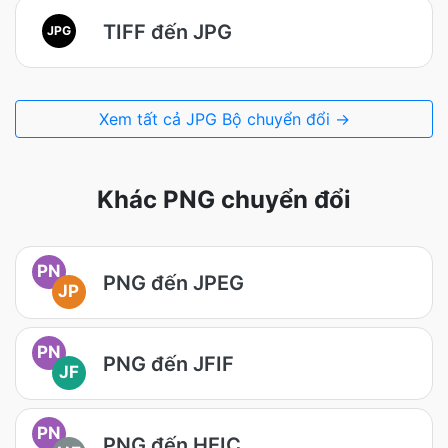
TIFF đến JPG
JPG
Xem tất cả JPG Bộ chuyển đổi →
Khác PNG chuyển đổi
PN
PNG đến JPEG
JP
PN
PNG đến JFIF
JF
PN
PNG đến HEIC