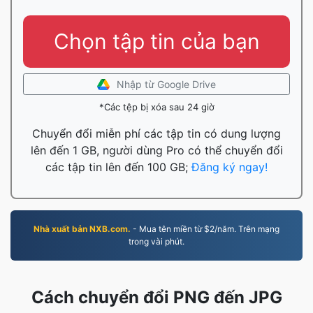
Chọn tập tin của bạn
Nhập từ Google Drive
*Các tệp bị xóa sau 24 giờ
Chuyển đổi miễn phí các tập tin có dung lượng
lên đến 1 GB, người dùng Pro có thể chuyển đổi
các tập tin lên đến 100 GB;
Đăng ký ngay!
Nhà xuất bản NXB.com.
- Mua tên miền từ $2/năm. Trên mạng
trong vài phút.
Cách chuyển đổi PNG đến JPG