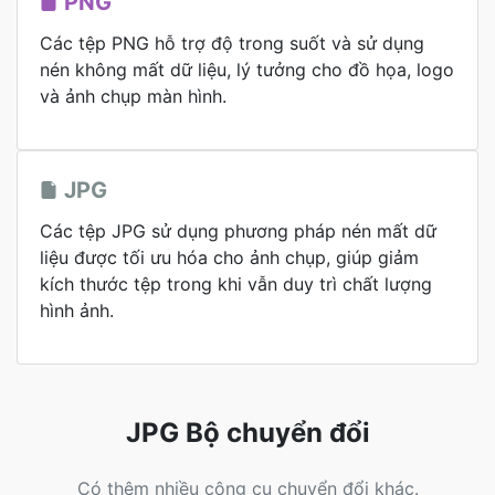
PNG
Các tệp PNG hỗ trợ độ trong suốt và sử dụng
nén không mất dữ liệu, lý tưởng cho đồ họa, logo
và ảnh chụp màn hình.
JPG
Các tệp JPG sử dụng phương pháp nén mất dữ
liệu được tối ưu hóa cho ảnh chụp, giúp giảm
kích thước tệp trong khi vẫn duy trì chất lượng
hình ảnh.
JPG Bộ chuyển đổi
Có thêm nhiều công cụ chuyển đổi khác.