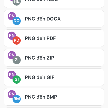
HE
PN
PNG đến DOCX
DO
PN
PNG đến PDF
PD
PN
PNG đến ZIP
ZI
PN
PNG đến GIF
GI
PN
PNG đến BMP
BM