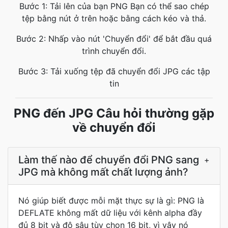
Bước 1: Tải lên của bạn PNG Bạn có thể sao chép
tệp bằng nút ở trên hoặc bằng cách kéo và thả.
Bước 2: Nhấp vào nút 'Chuyển đổi' để bắt đầu quá
trình chuyển đổi.
Bước 3: Tải xuống tệp đã chuyển đổi JPG các tập
tin
PNG đến JPG Câu hỏi thường gặp
về chuyển đổi
Làm thế nào để chuyển đổi PNG sang
+
JPG mà không mất chất lượng ảnh?
Nó giúp biết được mỗi mặt thực sự là gì: PNG là
DEFLATE không mất dữ liệu với kênh alpha đầy
đủ 8 bit và độ sâu tùy chọn 16 bit, vì vậy nó