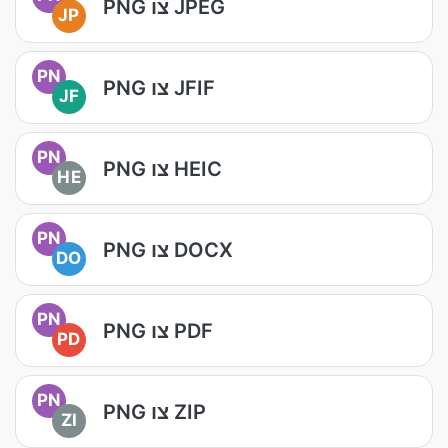
PNG צו JPEG
JP
PN
PNG צו JFIF
JF
PN
PNG צו HEIC
HE
PN
PNG צו DOCX
DO
PN
PNG צו PDF
PD
PN
PNG צו ZIP
ZI