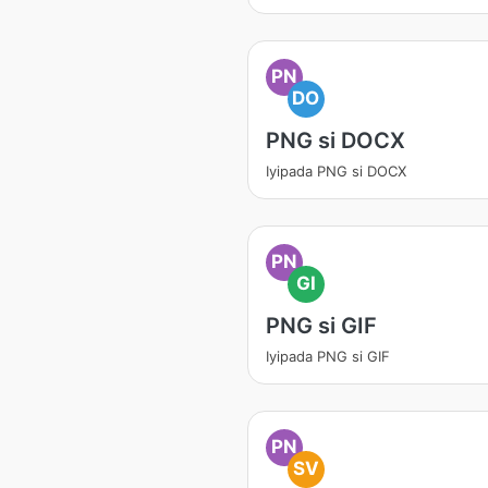
PN
DO
PNG si DOCX
Iyipada PNG si DOCX
PN
GI
PNG si GIF
Iyipada PNG si GIF
PN
SV