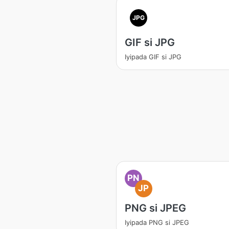
JPG
GIF si JPG
Iyipada GIF si JPG
PN
JP
PNG si JPEG
Iyipada PNG si JPEG