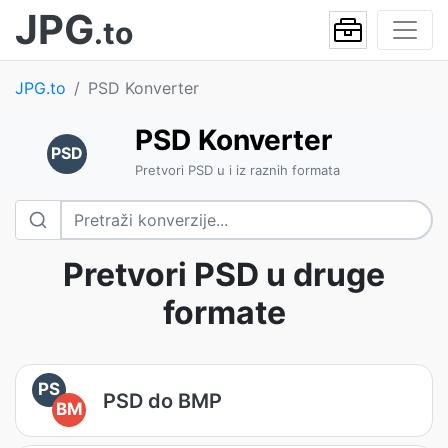
JPG
.to
JPG.to
PSD Konverter
PSD Konverter
PSD
Pretvori PSD u i iz raznih formata
Pretvori PSD u druge
formate
PS
PSD do BMP
BM