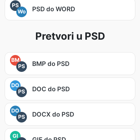
PS
PSD do WORD
Wo
Pretvori u PSD
BM
BMP do PSD
PS
DO
DOC do PSD
PS
DO
DOCX do PSD
PS
GI
GIF do PSD