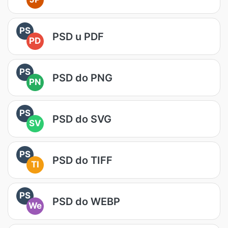
PS
PSD u PDF
PD
PS
PSD do PNG
PN
PS
PSD do SVG
SV
PS
PSD do TIFF
TI
PS
PSD do WEBP
We