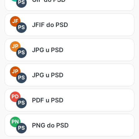
PS
JF
JFIF do PSD
PS
JP
JPG u PSD
PS
JP
JPG u PSD
PS
PD
PDF u PSD
PS
PN
PNG do PSD
PS