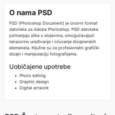
O nama PSD
PSD (Photoshop Document) je izvorni format
datoteke za Adobe Photoshop. PSD datoteke
pohranjuju slike u slojevima, omogućavajući
nerazorno uređivanje i očuvanje dizajnerskih
elemenata. Ključne su za profesionalni grafički
dizajn i manipulaciju fotografijama.
Uobičajene upotrebe
Photo editing
Graphic design
Digital artwork