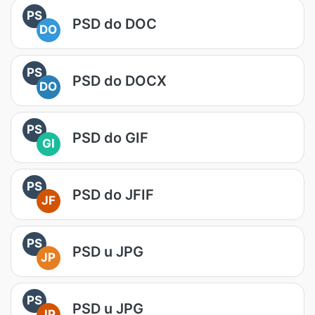
PS
PSD do DOC
DO
PS
PSD do DOCX
DO
PS
PSD do GIF
GI
PS
PSD do JFIF
JF
PS
PSD u JPG
JP
PS
PSD u JPG
JP