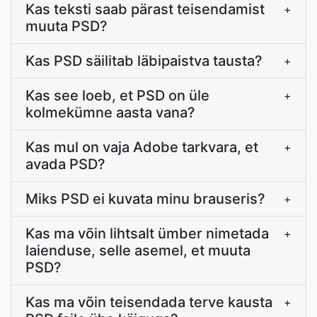
Kas teksti saab pärast teisendamist
+
muuta PSD?
Kas PSD säilitab läbipaistva tausta?
+
Kas see loeb, et PSD on üle
+
kolmekümne aasta vana?
Kas mul on vaja Adobe tarkvara, et
+
avada PSD?
Miks PSD ei kuvata minu brauseris?
+
Kas ma võin lihtsalt ümber nimetada
+
laienduse, selle asemel, et muuta
PSD?
Kas ma võin teisendada terve kausta
+