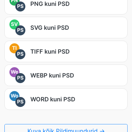
PN
PNG kuni PSD
PS
SV
SVG kuni PSD
PS
TI
TIFF kuni PSD
PS
We
WEBP kuni PSD
PS
Wo
WORD kuni PSD
PS
Kuva kõik Pildimuundurid →