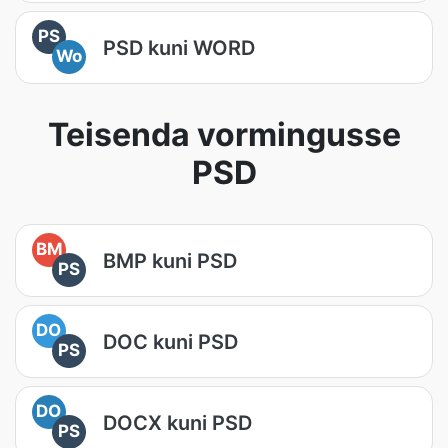
PS
PSD kuni WORD
Wo
Teisenda vormingusse
PSD
BM
BMP kuni PSD
PS
DO
DOC kuni PSD
PS
DO
DOCX kuni PSD
PS