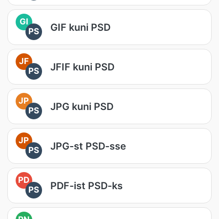
GI
GIF kuni PSD
PS
JF
JFIF kuni PSD
PS
JP
JPG kuni PSD
PS
JP
JPG-st PSD-sse
PS
PD
PDF-ist PSD-ks
PS