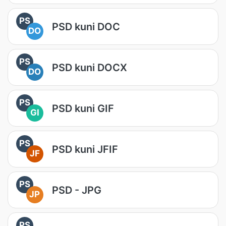
PS
PSD kuni DOC
DO
PS
PSD kuni DOCX
DO
PS
PSD kuni GIF
GI
PS
PSD kuni JFIF
JF
PS
PSD - JPG
JP
PS