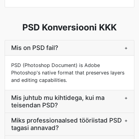
PSD Konversiooni KKK
Mis on PSD fail?
+
PSD (Photoshop Document) is Adobe
Photoshop's native format that preserves layers
and editing capabilities.
Mis juhtub mu kihtidega, kui ma
+
teisendan PSD?
Miks professionaalsed tööriistad PSD
+
tagasi annavad?