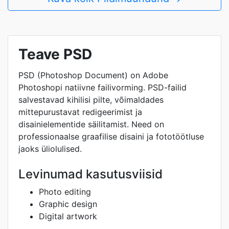
Teave PSD
PSD (Photoshop Document) on Adobe
Photoshopi natiivne failivorming. PSD-failid
salvestavad kihilisi pilte, võimaldades
mittepurustavat redigeerimist ja
disainielementide säilitamist. Need on
professionaalse graafilise disaini ja fototöötluse
jaoks üliolulised.
Levinumad kasutusviisid
Photo editing
Graphic design
Digital artwork