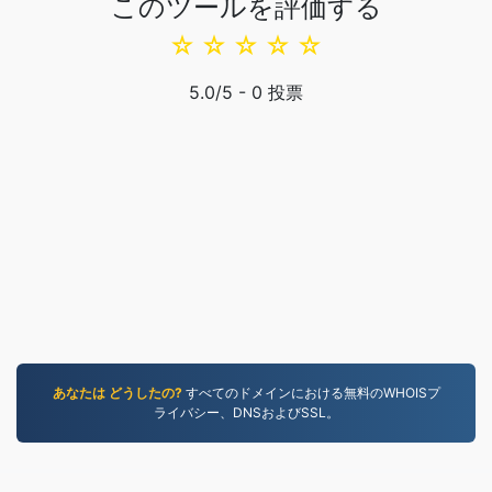
このツールを評価する
☆
☆
☆
☆
☆
5.0
/5 -
0
投票
あなたは どうしたの?
すべてのドメインにおける無料のWHOISプ
ライバシー、DNSおよびSSL。