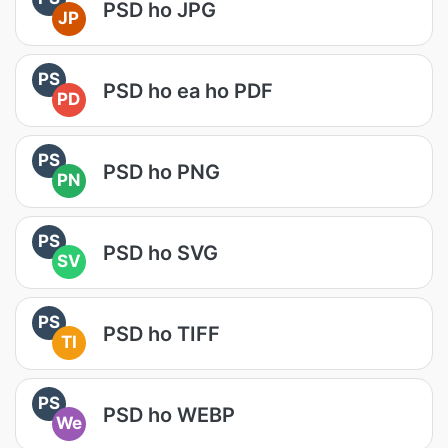
PSD ho JPG
JP
PS
PSD ho ea ho PDF
PD
PS
PSD ho PNG
PN
PS
PSD ho SVG
SV
PS
PSD ho TIFF
TI
PS
PSD ho WEBP
We