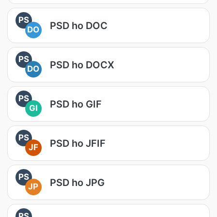
PS
PSD ho DOC
DO
PS
PSD ho DOCX
DO
PS
PSD ho GIF
GI
PS
PSD ho JFIF
JF
PS
PSD ho JPG
JP
PS