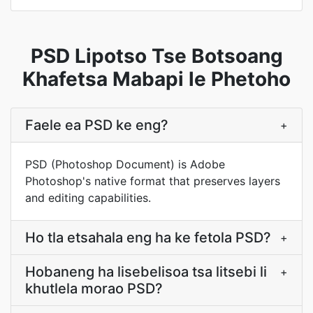
PSD Lipotso Tse Botsoang
Khafetsa Mabapi le Phetoho
Faele ea PSD ke eng?
+
PSD (Photoshop Document) is Adobe
Photoshop's native format that preserves layers
and editing capabilities.
Ho tla etsahala eng ha ke fetola PSD?
+
Hobaneng ha lisebelisoa tsa litsebi li
+
khutlela morao PSD?