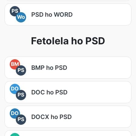
PS
PSD ho WORD
Wo
Fetolela ho PSD
BM
BMP ho PSD
PS
DO
DOC ho PSD
PS
DO
DOCX ho PSD
PS