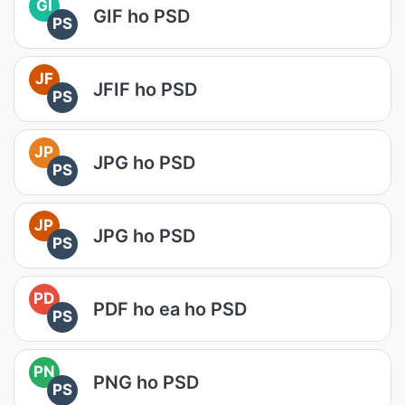
GI
GIF ho PSD
PS
JF
JFIF ho PSD
PS
JP
JPG ho PSD
PS
JP
JPG ho PSD
PS
PD
PDF ho ea ho PSD
PS
PN
PNG ho PSD
PS