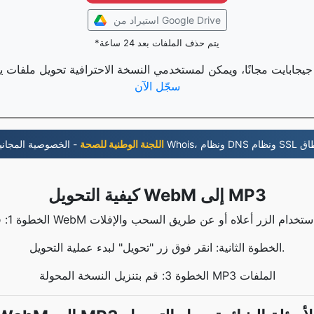
استيراد من Google Drive
*يتم حذف الملفات بعد 24 ساعة
سجّل الآن
6- اللجنة الوطنية للصحة
كيفية التحويل WebM إلى MP3
الخطوة الثانية: انقر فوق زر "تحويل" لبدء عملية التحويل.
الخطوة 3: قم بتنزيل النسخة المحولة MP3 الملفات