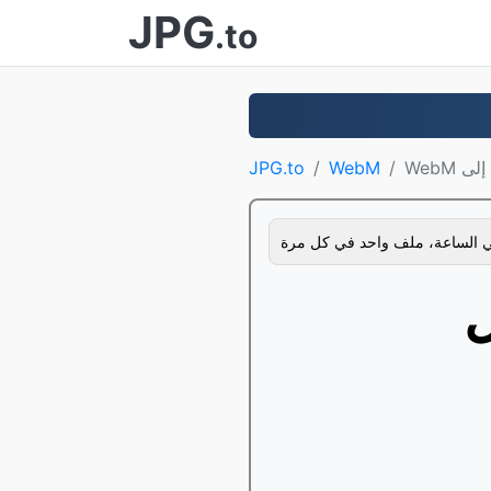
JPG
.to
M
WebM
JPG.to
 الساعة، ملف واحد في كل مرة