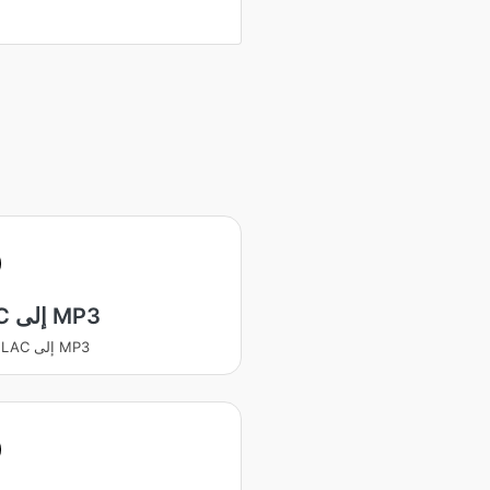
FLAC إلى MP3
يتحول FLAC إلى MP3