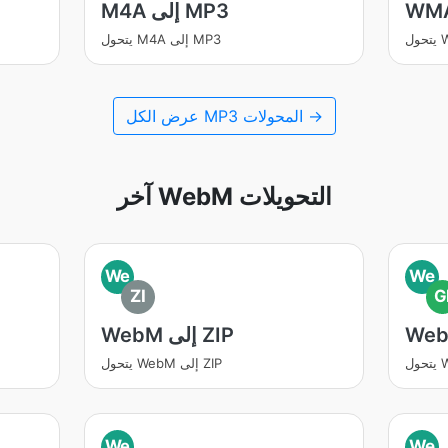
M4A إلى MP3
يتحول M4A إلى MP3
عرض الكل MP3 المحولات →
آخر WebM التحويلات
We
We
ZI
G
WebM إلى ZIP
يتحول WebM إلى ZIP
We
We