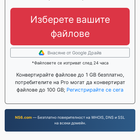
Изберете вашите
файлове
Внасяне от Google Драйв
*Файловете се изтриват след 24 часа
Конвертирайте файлове до 1 GB безплатно,
потребителите на Pro могат да конвертират
файлове до 100 GB;
Регистрирайте се сега
NS6.com
— Безплатно поверителност на WHOIS, DNS и SSL
на всеки домейн.