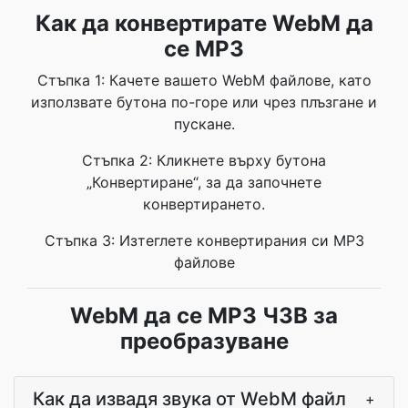
Как да конвертирате WebM да
се MP3
Стъпка 1: Качете вашето WebM файлове, като
използвате бутона по-горе или чрез плъзгане и
пускане.
Стъпка 2: Кликнете върху бутона
„Конвертиране“, за да започнете
конвертирането.
Стъпка 3: Изтеглете конвертирания си MP3
файлове
WebM да се MP3 ЧЗВ за
преобразуване
Как да извадя звука от WebM файл
+