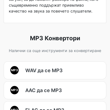
същевременно поддържат приемливо
качество на звука за повечето слушатели.
MP3 Конвертори
Налични са още инструменти за конвертиране
WAV да се MP3
MP3
AAC да се MP3
MP3
MP3