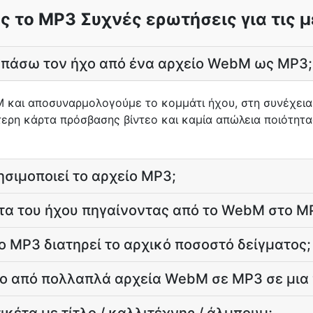
 το MP3 Συχνές ερωτήσεις για τις 
πάσω τον ήχο από ένα αρχείο WebM ως MP3;
 και αποσυναρμολογούμε το κομμάτι ήχου, στη συνέχεια
ερη κάρτα πρόσβασης βίντεο και καμία απώλεια ποιότητας
ρησιμοποιεί το αρχείο MP3;
τα του ήχου πηγαίνοντας από το WebM στο M
 MP3 διατηρεί το αρχικό ποσοστό δείγματος;
 από πολλαπλά αρχεία WebM σε MP3 σε μια 