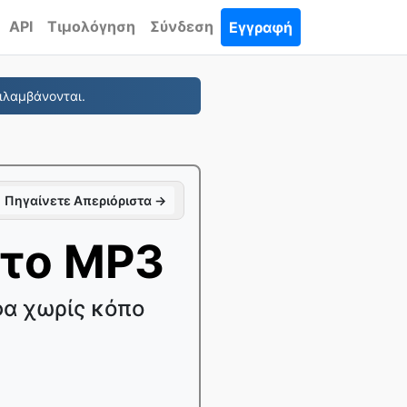
API
Τιμολόγηση
Σύνδεση
Εγγραφή
ιλαμβάνονται.
Πηγαίνετε Απεριόριστα →
το MP3
φα χωρίς κόπο