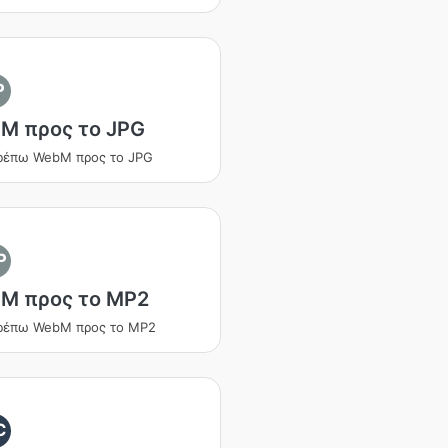
P
M προς το JPG
ρέπω WebM προς το JPG
P
M προς το MP2
ρέπω WebM προς το MP2
C