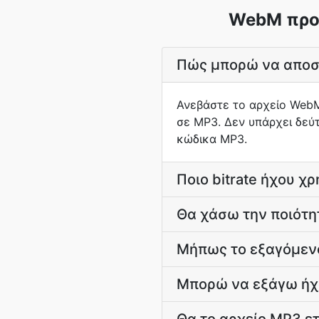
WebM προς
Πώς μπορώ να αποσ
Ανεβάστε το αρχείο WebM
σε MP3. Δεν υπάρχει δεύτ
κώδικα MP3.
Ποιο bitrate ήχου χ
Θα χάσω την ποιότη
Μήπως το εξαγόμενο
Μπορώ να εξάγω ήχο