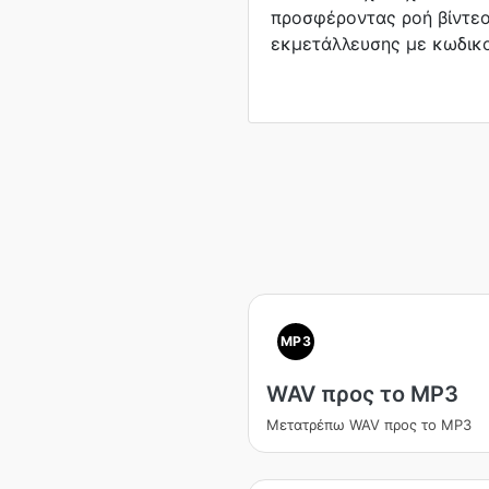
προσφέροντας ροή βίντεο
εκμετάλλευσης με κωδικ
MP3
WAV προς το MP3
Μετατρέπω WAV προς το MP3