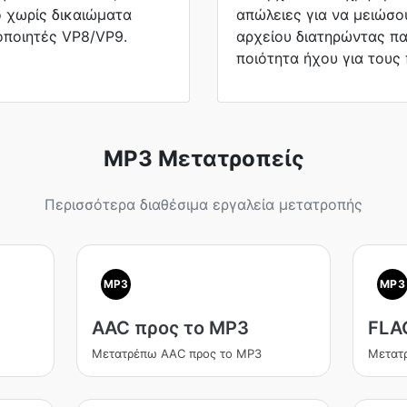
 χωρίς δικαιώματα
απώλειες για να μειώσο
οποιητές VP8/VP9.
αρχείου διατηρώντας π
ποιότητα ήχου για τους
MP3 Μετατροπείς
Περισσότερα διαθέσιμα εργαλεία μετατροπής
MP3
MP3
AAC προς το MP3
FLA
Μετατρέπω AAC προς το MP3
Μετατ