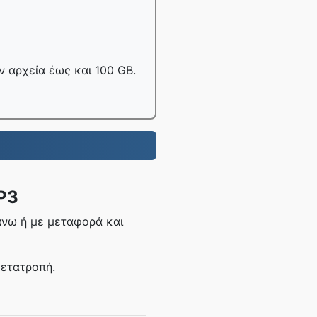
 αρχεία έως και 100 GB.
P3
άνω ή με μεταφορά και
μετατροπή.