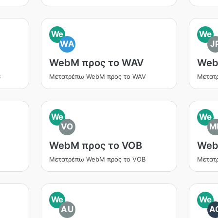
We
We
WA
J
WebM προς το WAV
Web
C
Μετατρέπω WebM προς το WAV
Μετατ
We
We
VO
M
WebM προς το VOB
Web
Μετατρέπω WebM προς το VOB
Μετατ
We
We
AU
A