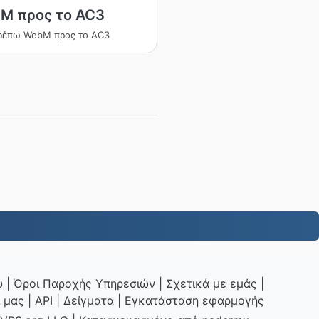
M προς το AC3
ρέπω WebM προς το AC3
υ
|
Όροι Παροχής Υπηρεσιών
|
Σχετικά με εμάς
|
 μας
|
API
|
Δείγματα
|
Εγκατάσταση εφαρμογής