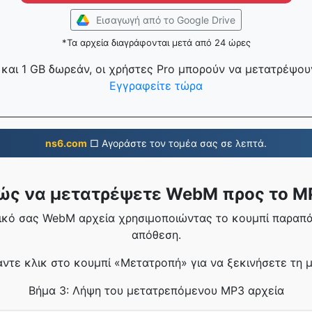
Εισαγωγή από το Google Drive
*Τα αρχεία διαγράφονται μετά από 24 ώρες
και 1 GB δωρεάν, οι χρήστες Pro μπορούν να μετατρέψουν
Εγγραφείτε τώρα
ns6.com
□ Αγοράστε τον τομέα σας σε λεπτά.
ώς να μετατρέψετε WebM προς το M
δικό σας WebM αρχεία χρησιμοποιώντας το κουμπί παραπ
απόθεση.
άντε κλικ στο κουμπί «Μετατροπή» για να ξεκινήσετε τη 
Βήμα 3: Λήψη του μετατρεπόμενου MP3 αρχεία