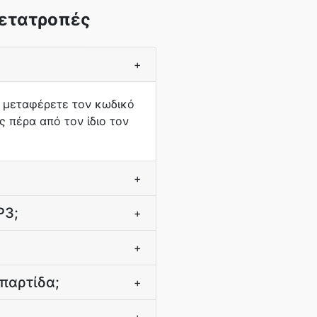
μετατροπές
+
 μεταφέρετε τον κωδικό
 πέρα από τον ίδιο τον
+
P3;
+
+
παρτίδα;
+