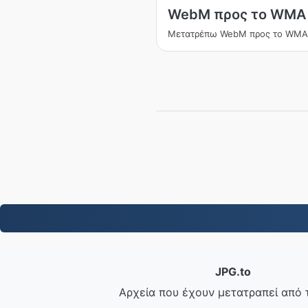
WebM προς το WMA
Μετατρέπω WebM προς το WMA
JPG.to
Αρχεία που έχουν μετατραπεί από 