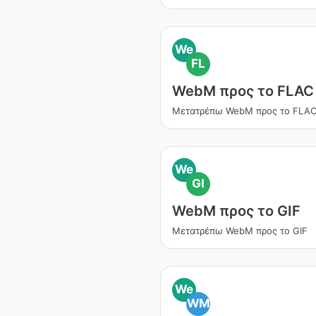
We
FL
WebM προς το FLAC
Μετατρέπω WebM προς το FLA
We
GI
WebM προς το GIF
Μετατρέπω WebM προς το GIF
We
WM