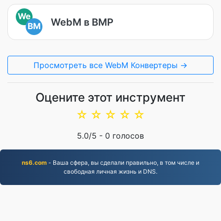
We
WebM в BMP
BM
Просмотреть все WebM Конвертеры →
Оцените этот инструмент
☆
☆
☆
☆
☆
5.0
/5 -
0
голосов
ns6.com
- Ваша сфера, вы сделали правильно, в том числе и
свободная личная жизнь и DNS.