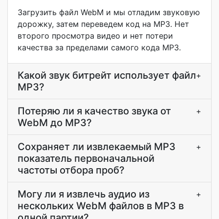
Загрузить файл WebM и мы отладим звуковую
дорожку, затем переведем код на MP3. Нет
второго просмотра видео и нет потери
качества за пределами самого кода MP3.
Какой звук битрейт использует файл
+
MP3?
Потеряю ли я качество звука от
+
WebM до MP3?
Сохраняет ли извлекаемый MP3
+
показатель первоначальной
частоты отбора проб?
Могу ли я извлечь аудио из
+
нескольких WebM файлов в MP3 в
одной партии?