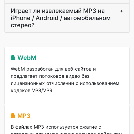
Играет ли извлекаемый MP3 на
+
iPhone / Android / автомобильном
стерео?
WebM
WebM разработан для веб-сайтов и
предлагает потоковое видео без
лицензионных отчислений с использованием
кодеков VP8/VP9.
MP3
В файлах MP3 используется сжатие с