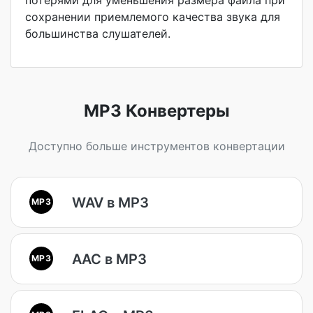
потерями для уменьшения размера файла при
сохранении приемлемого качества звука для
большинства слушателей.
MP3 Конвертеры
Доступно больше инструментов конвертации
WAV в MP3
MP3
AAC в MP3
MP3