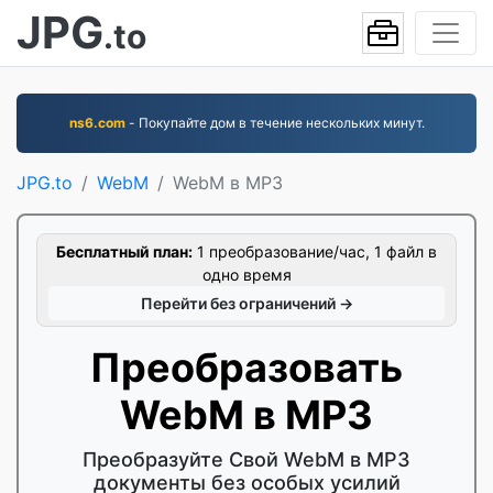
JPG
.to
ns6.com
- Покупайте дом в течение нескольких минут.
JPG.to
WebM
WebM в MP3
Бесплатный план:
1 преобразование/час, 1 файл в
одно время
Перейти без ограничений →
Преобразовать
WebM в MP3
Преобразуйте Свой WebM в MP3
документы без особых усилий