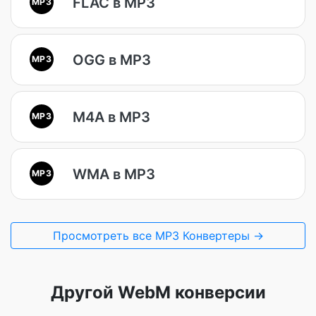
FLAC в MP3
MP3
OGG в MP3
MP3
M4A в MP3
MP3
WMA в MP3
MP3
Просмотреть все MP3 Конвертеры →
Другой WebM конверсии