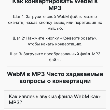
Как конвертировать WebM в
MP3
Шаг 1: Загрузите свой WebM файлы можно
скачать, нажав кнопку выше, или перетащив их
мышью.
Шаг 2: Нажмите кнопку «Конвертировать»,
чтобы начать конвертацию.
Шаг 3: Загрузите преобразованный файл. MP3
файлы
WebM в MP3 Часто задаваемые
вопросы о конвертации
Как извлечь звук из файла WebM как
+
MP3?