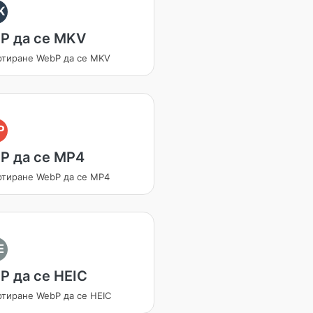
K
P да се MKV
ртиране WebP да се MKV
P
P да се MP4
ртиране WebP да се MP4
E
P да се HEIC
ртиране WebP да се HEIC