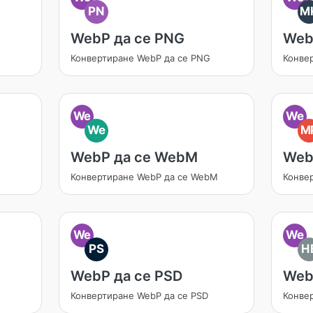
PN
M
WebP да се PNG
Web
Конвертиране WebP да се PNG
Конве
We
We
We
M
WebP да се WebM
Web
Конвертиране WebP да се WebM
Конве
We
We
PS
H
WebP да се PSD
Web
Конвертиране WebP да се PSD
Конве