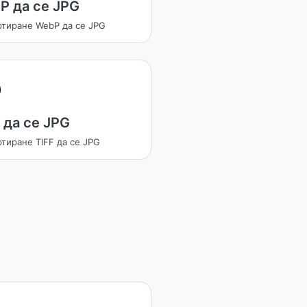
P да се JPG
ртиране WebP да се JPG
 да се JPG
тиране TIFF да се JPG