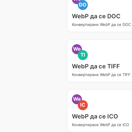
DO
WebP да се DOC
Конвертиране WebP да се DOC
We
TI
WebP да се TIFF
Конвертиране WebP да се TIFF
We
IC
WebP да се ICO
Конвертиране WebP да се ICO