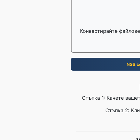
Конвертирайте файлове 
NS6.
Стъпка 1: Качете вашет
Стъпка 2: Кли