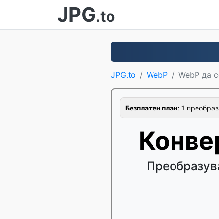
JPG
.to
JPG.to
WebP
WebP да с
Безплатен план:
1 преобраз
Конве
Преобразува