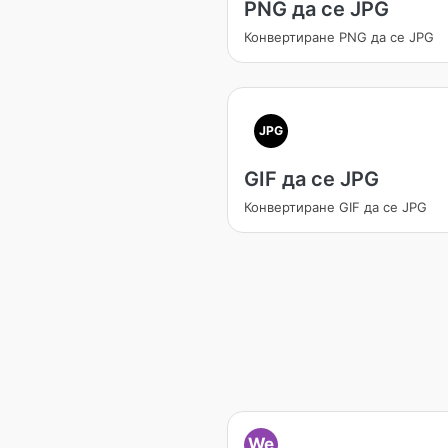
PNG да се JPG
Конвертиране PNG да се JPG
JPG
GIF да се JPG
Конвертиране GIF да се JPG
We