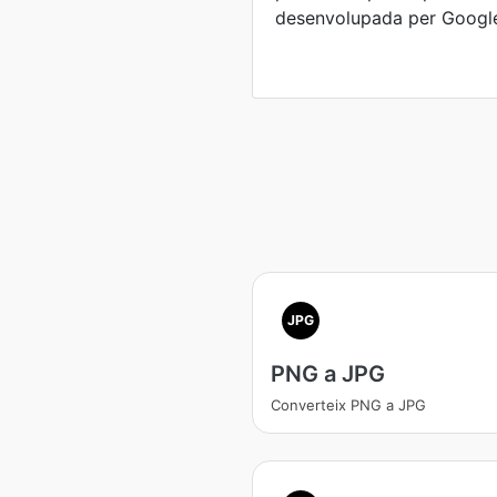
desenvolupada per Googl
JPG
PNG a JPG
Converteix PNG a JPG