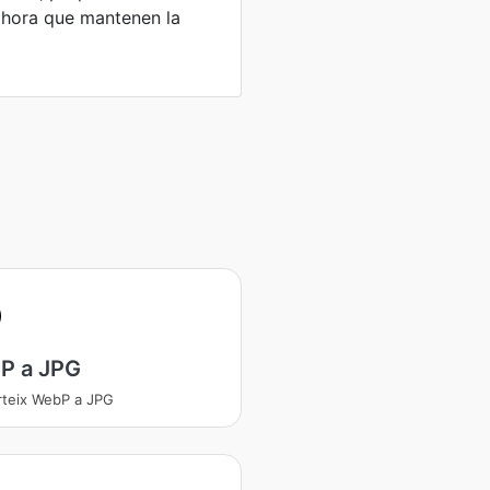
alhora que mantenen la
P a JPG
teix WebP a JPG