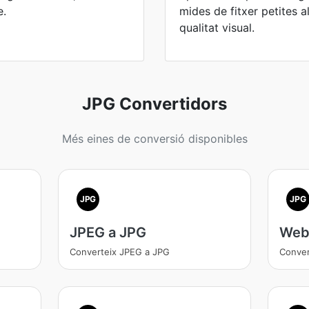
e.
mides de fitxer petites 
qualitat visual.
JPG Convertidors
Més eines de conversió disponibles
JPG
JPG
JPEG a JPG
Web
Converteix JPEG a JPG
Conver