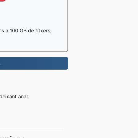
ns a 100 GB de fitxers;
.
 deixant anar.