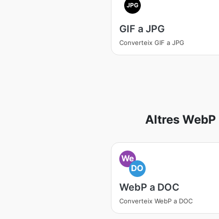
JPG
GIF a JPG
Converteix GIF a JPG
Altres WebP 
We
DO
WebP a DOC
Converteix WebP a DOC