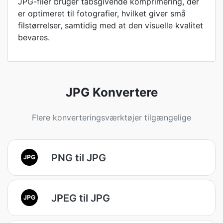
JPG-filer bruger tabsgivende komprimering, der
er optimeret til fotografier, hvilket giver små
filstørrelser, samtidig med at den visuelle kvalitet
bevares.
JPG Konvertere
Flere konverteringsværktøjer tilgængelige
PNG til JPG
JPG
JPEG til JPG
JPG