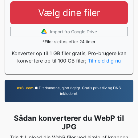
Vælg dine filer
Import fra Google Drive
*Filer slettes efter 24 timer
Konverter op til 1 GB filer gratis, Pro-brugere kan
konvertere op til 100 GB filer;
Tilmeld dig nu
ns6. com
● Dit domæne, gjort rigtigt. Gratis privatliv og DNS
inkluderet.
Sådan konverterer du WebP til
JPG
Trin 1: Upload din WebP filer ved hjælp af knappen