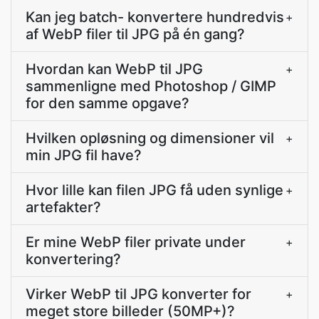
Kan jeg batch- konvertere hundredvis
+
af WebP filer til JPG på én gang?
Hvordan kan WebP til JPG
+
sammenligne med Photoshop / GIMP
for den samme opgave?
Hvilken opløsning og dimensioner vil
+
min JPG fil have?
Hvor lille kan filen JPG få uden synlige
+
artefakter?
Er mine WebP filer private under
+
konvertering?
Virker WebP til JPG konverter for
+
meget store billeder (50MP+)?