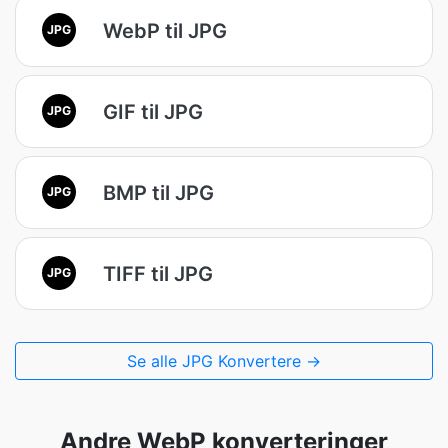
WebP til JPG
JPG
GIF til JPG
JPG
BMP til JPG
JPG
TIFF til JPG
JPG
Se alle JPG Konvertere →
Andre WebP konverteringer