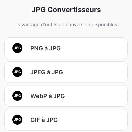
JPG Convertisseurs
Davantage d'outils de conversion disponibles
PNG à JPG
JPG
JPEG à JPG
JPG
WebP à JPG
JPG
GIF à JPG
JPG