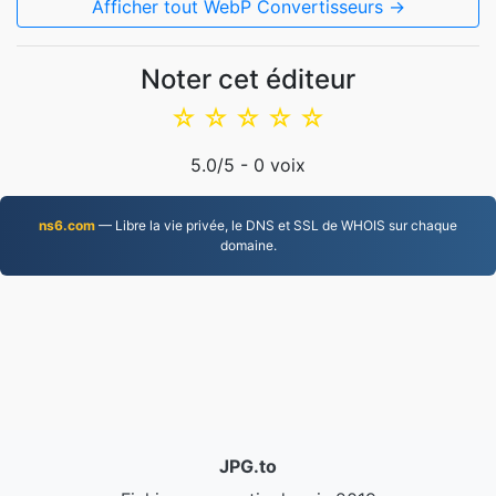
Afficher tout WebP Convertisseurs →
Noter cet éditeur
☆
☆
☆
☆
☆
5.0
/5 -
0
voix
ns6.com
— Libre la vie privée, le DNS et SSL de WHOIS sur chaque
domaine.
JPG.to