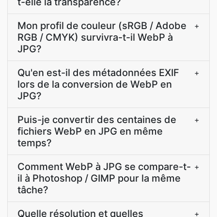
t-elle la transparence?
Mon profil de couleur (sRGB / Adobe
+
RGB / CMYK) survivra-t-il WebP à
JPG?
Qu'en est-il des métadonnées EXIF
+
lors de la conversion de WebP en
JPG?
Puis-je convertir des centaines de
+
fichiers WebP en JPG en même
temps?
Comment WebP à JPG se compare-t-
+
il à Photoshop / GIMP pour la même
tâche?
Quelle résolution et quelles
+