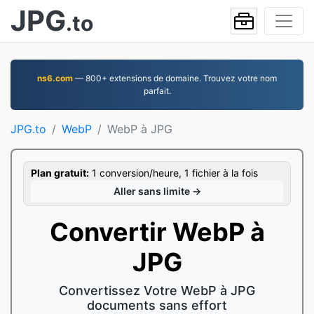
JPG
.to
ns6.com
— 800+ extensions de domaine. Trouvez votre nom
parfait.
JPG.to
WebP
WebP à JPG
Plan gratuit:
1 conversion/heure, 1 fichier à la fois
Aller sans limite →
Convertir WebP à
JPG
Convertissez Votre WebP à JPG
documents sans effort